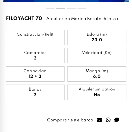
FILOYACHT 70
Alquiler en Marina Botafoch Ibiza
Construcción/Refit
Eslora (m)
23,0
Camarotes
Velocidad (Kn)
3
Capacidad
Manga (m)
12 + 2
6,0
Baños
Alquiler sin patrón
No
3
Compartir este barco