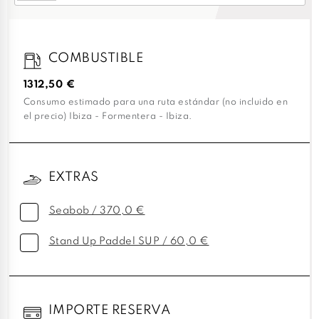
COMBUSTIBLE
1312,50 €
Consumo estimado para una ruta estándar (no incluido en
el precio) Ibiza - Formentera - Ibiza.
EXTRAS
Seabob / 370,0 €
Stand Up Paddel SUP / 60,0 €
IMPORTE RESERVA