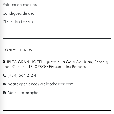
Política de cookies
Condições de uso
Cláusulas Legais
CONTACTE-NOS
IBIZA GRAN HOTEL - junto a La Gaia Av. Juan, Passeig
Joan Carles I, 17, 07800 Eivissa, Illes Balears
(+34) 664 212 411
boatexperience@xaloccharter.com
Mais informação