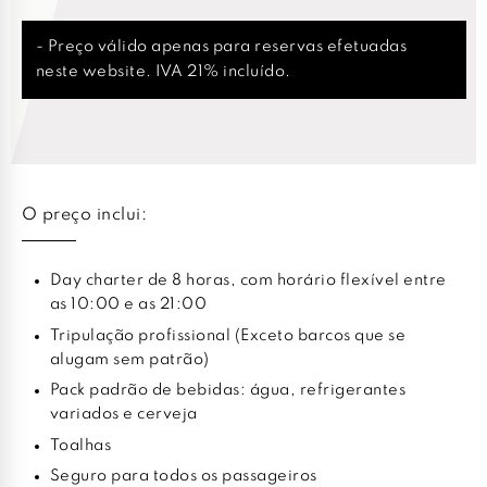
- Preço válido apenas para reservas efetuadas
neste website. IVA 21% incluído.
O preço inclui:
Day charter de 8 horas, com horário flexível entre
as 10:00 e as 21:00
Tripulação profissional (Exceto barcos que se
alugam sem patrão)
Pack padrão de bebidas: água, refrigerantes
variados e cerveja
Toalhas
Seguro para todos os passageiros