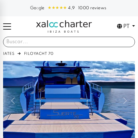
1000 reviews
4,9
PT
IATES
FILOYACHT 70
Previous
Next