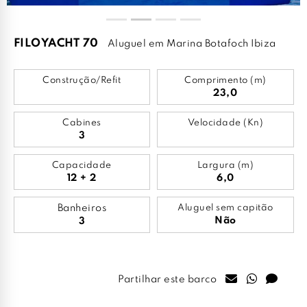
FILOYACHT 70
Aluguel em Marina Botafoch Ibiza
Construção/Refit
Comprimento (m)
23,0
Cabines
Velocidade (Kn)
3
Capacidade
Largura (m)
12 + 2
6,0
Banheiros
Aluguel sem capitão
Não
3
Partilhar este barco