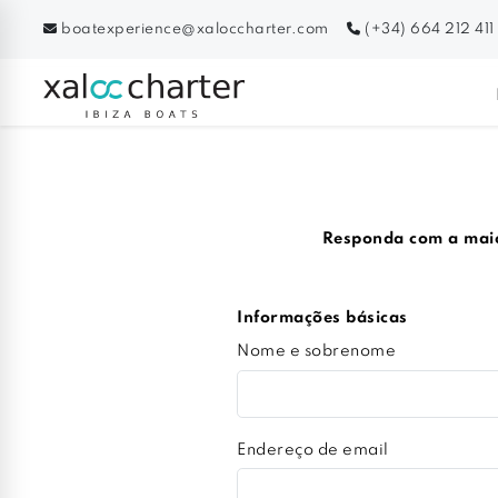
boatexperience@xaloccharter.com
(+34) 664 212 411
Responda com a maior
Informações básicas
Nome e sobrenome
Endereço de email