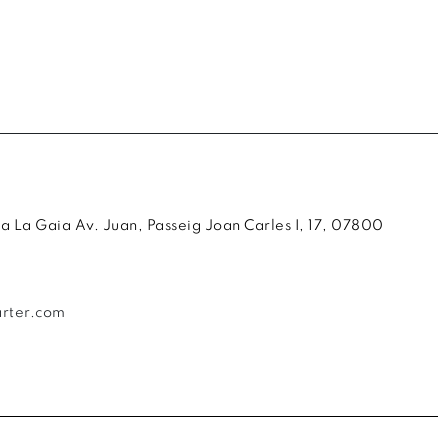
 La Gaia Av. Juan, Passeig Joan Carles I, 17, 07800
rter.com