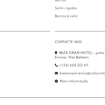
Barcos
Semi-rígidos
Barcos à vela
CONTACTE-NOS
IBIZA GRAN HOTEL - junto a
Eivissa, Illes Balears
(+34) 664 212 411
boatexperience@xaloccha
Mais informação