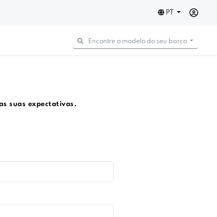
PT
Encontre o modelo do seu barco
as suas expectativas.