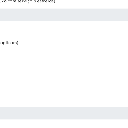
xo com serviço 5 estrelas)
 aplicam)