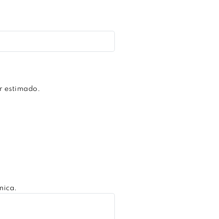
r estimado.
nica.