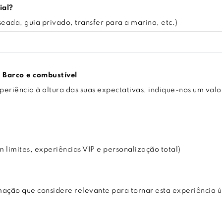
ial?
eada, guia privado, transfer para a marina, etc.)
Barco e combustível
eriência à altura das suas expectativas, indique-nos um valo
limites, experiências VIP e personalização total)
ação que considere relevante para tornar esta experiência ú