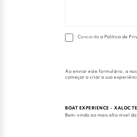
Concordo
a Política de Pr
Ao enviar este formulário, a n
começar a criar a sua experiênc
BOAT EXPERIENCE - XALOC T
Bem-vindo ao mais alto nível d