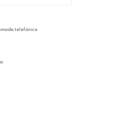
mada telefónica
ta