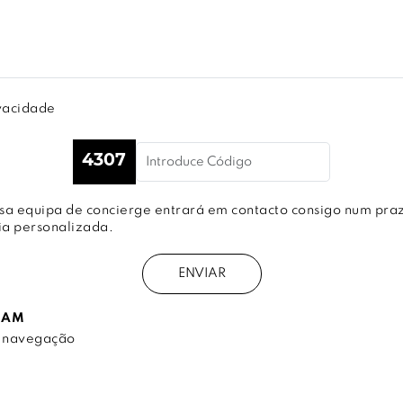
ivacidade
ossa equipa de concierge entrará em contacto consigo num pr
ia personalizada.
ENVIAR
EAM
a navegação