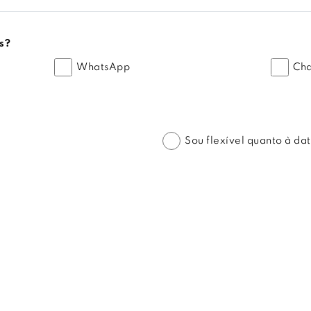
s?
WhatsApp
Cha
Sou flexível quanto à da