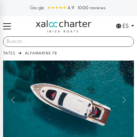
1000 reviews
4,9
ES
YATES
ALFAMARINE 78
Previous
Next