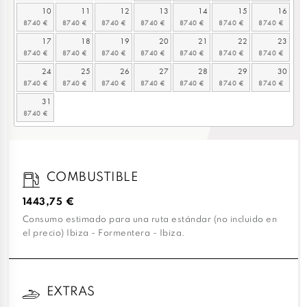
10
11
12
13
14
15
16
17
18
19
20
21
22
23
24
25
26
27
28
29
30
31
COMBUSTIBLE
1443,75 €
Consumo estimado para una ruta estándar (no incluido en
el precio) Ibiza - Formentera - Ibiza.
EXTRAS