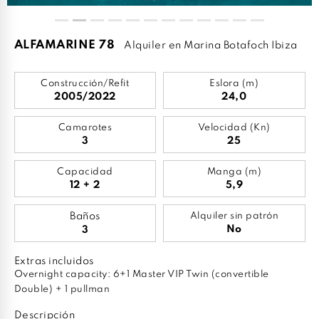
ALFAMARINE 78
Alquiler en Marina Botafoch Ibiza
Construcción/Refit
Eslora (m)
2005/2022
24,0
Camarotes
Velocidad (Kn)
3
25
Capacidad
Manga (m)
12 + 2
5,9
Baños
Alquiler sin patrón
No
3
Extras incluidos
Overnight capacity: 6+1 Master VIP Twin (convertible
Double) + 1 pullman
Descripción