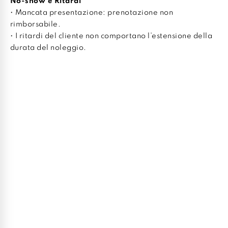
No-show e Ritardi
• Mancata presentazione: prenotazione non
rimborsabile.
• I ritardi del cliente non comportano l’estensione della
durata del noleggio.