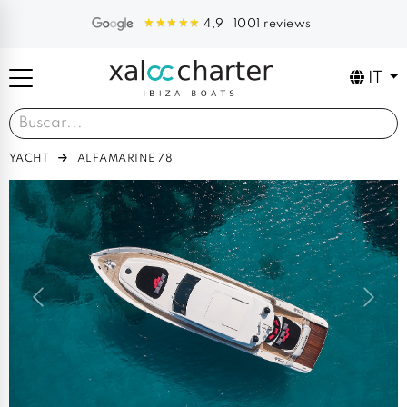
1001 reviews
4,9
IT
YACHT
ALFAMARINE 78
Previous
Next