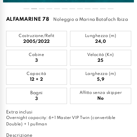
ALFAMARINE 78
Noleggio a Marina Botafoch Ibiza
Costruzione/Refit
Lunghezza (m)
2005/2022
24,0
Cabine
Velocità (Kn)
3
25
Capacità
Larghezza (m)
12 + 2
5,9
Bagni
Affitto senza skipper
No
3
Extra inclusi
Overnight capacity: 6+1 Master VIP Twin (convertible
Double) + 1 pullman
Descrizione