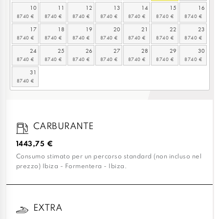
10
11
12
13
14
15
16
17
18
19
20
21
22
23
24
25
26
27
28
29
30
31
CARBURANTE
1443,75 €
Consumo stimato per un percorso standard (non incluso nel
prezzo) Ibiza - Formentera - Ibiza.
EXTRA