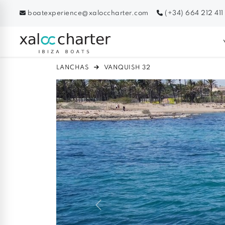
boatexperience@xaloccharter.com
(+34) 664 212 411
LANCHAS
VANQUISH 32
Previous