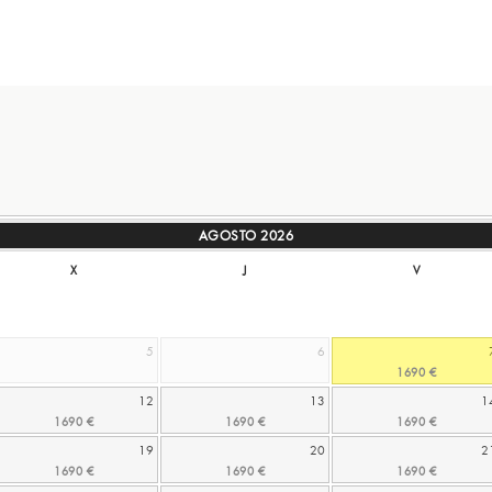
AGOSTO
2026
X
J
V
5
6
12
13
1
19
20
2