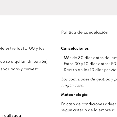
Política de cancelación
le entre las 10:00 y las
Cancelaciones
• Más de 30 días antes del 
ue se alquilan sin patrón)
• Entre 30 y 10 días antes: 
os variados y cerveza
• Dentro de los 10 días previ
Las comisiones de gestión y 
ningún caso.
Meteorología
En caso de condiciones adve
según criterio de la empresa 
n realizada)