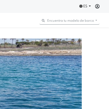
ES
Encuentra tu modelo de barco
Next