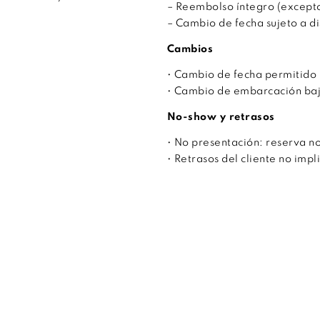
– Reembolso íntegro (excepto
– Cambio de fecha sujeto a di
Cambios
• Cambio de fecha permitido h
• Cambio de embarcación bajo 
No-show y retrasos
• No presentación: reserva n
• Retrasos del cliente no imp