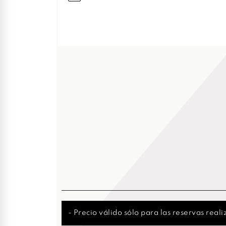
- Precio válido sólo para las reservas real