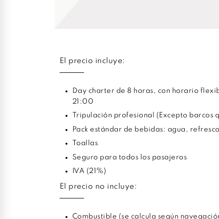
El precio incluye:
Day charter de 8 horas, con horario flexib
21:00
Tripulación profesional (Excepto barcos q
Pack estándar de bebidas: agua, refresc
Toallas
Seguro para todos los pasajeros
IVA (21%)
El precio no incluye:
Combustible (se calcula según navegació