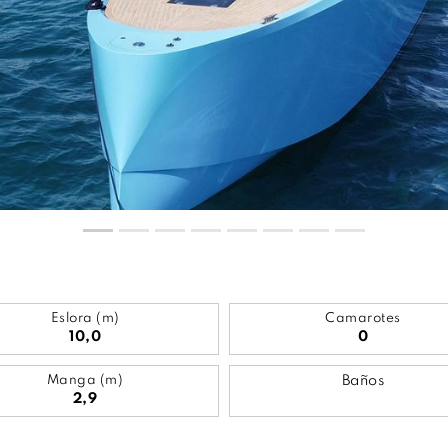
Eslora (m)
Camarotes
10,0
0
Manga (m)
Baños
2,9