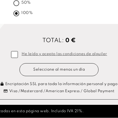
50%
100%
TOTAL:
0 €
He leído y acepto las condiciones de alquiler
Seleccione al menos un día
Encriptación SSL para toda la información personal y pago
Visa /Mastercard /American Express / Global Payment
izadas en esta página web. Incluido IVA 21%.