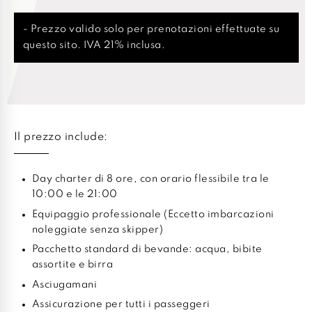
- Prezzo valido solo per prenotazioni effettuate su
questo sito. IVA 21% inclusa.
Il prezzo include:
Day charter di 8 ore, con orario flessibile tra le
10:00 e le 21:00
Equipaggio professionale (Eccetto imbarcazioni
noleggiate senza skipper)
Pacchetto standard di bevande: acqua, bibite
assortite e birra
Asciugamani
Assicurazione per tutti i passeggeri