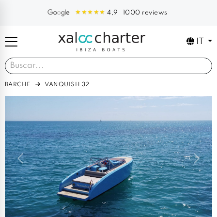
1000 reviews
4,9
IT
BARCHE
VANQUISH 32
Previous
Next