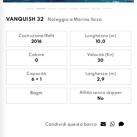
VANQUISH 32
Noleggio a Marina Ibiza
Costruzione/Refit
Lunghezza (m)
2016
10,0
Cabine
Velocità (Kn)
0
30
Capacità
Larghezza (m)
6 + 1
2,9
Bagni
Affitto senza skipper
No
Condividi questa barca