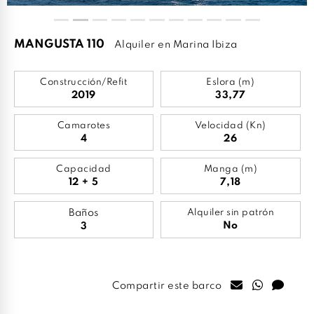
MANGUSTA 110
Alquiler en Marina Ibiza
Construcción/Refit
Eslora (m)
2019
33,77
Camarotes
Velocidad (Kn)
4
26
Capacidad
Manga (m)
12 + 5
7,18
Baños
Alquiler sin patrón
No
3
Compartir este barco