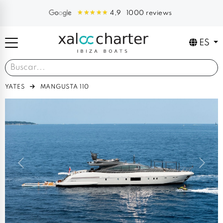
1000 reviews
4,9
ES
YATES
MANGUSTA 110
Previous
Next