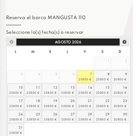
Reserva el barco MANGUSTA 110
Seleccione la(s) fecha(s) a reservar
AGOSTO
2026
L
M
X
J
V
S
D
1
2
3
4
5
6
7
8
9
10
11
12
13
14
15
16
17
18
19
20
21
22
23
24
25
26
27
28
29
30
31