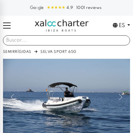
1001 reviews
4,9
ES
SEMIRRÍGIDAS
SELVA SPORT 650
Previous
Next