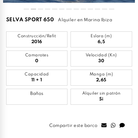
SELVA SPORT 650
Alquiler en Marina Ibiza
Construcción/Refit
Eslora (m)
2016
6,5
Camarotes
Velocidad (Kn)
0
30
Capacidad
Manga (m)
11 + 1
2,65
Baños
Alquiler sin patrón
Si
Compartir este barco