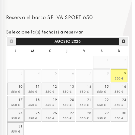
Reserva el barco SELVA SPORT 650
Seleccione la(s) fecha(s) a reservar
AGOSTO
2026
L
M
X
J
V
S
D
1
2
3
4
5
6
7
8
9
10
11
12
13
14
15
16
17
18
19
20
21
22
23
24
25
26
27
28
29
30
31