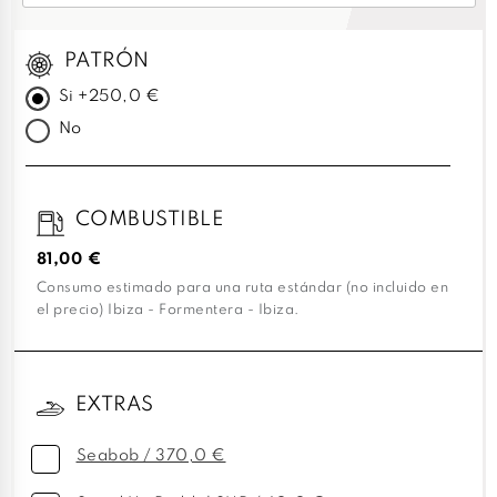
PATRÓN
Si +250,0 €
No
COMBUSTIBLE
81,00 €
Consumo estimado para una ruta estándar (no incluido en
el precio) Ibiza - Formentera - Ibiza.
EXTRAS
Seabob / 370,0 €