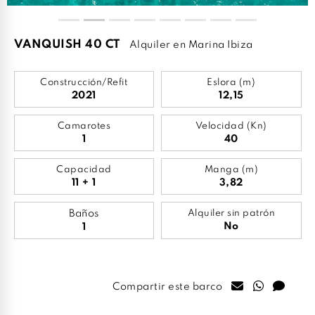
VANQUISH 40 CT
Alquiler en Marina Ibiza
Construcción/Refit
Eslora (m)
2021
12,15
Camarotes
Velocidad (Kn)
1
40
Capacidad
Manga (m)
11 + 1
3,82
Baños
Alquiler sin patrón
No
1
Compartir este barco