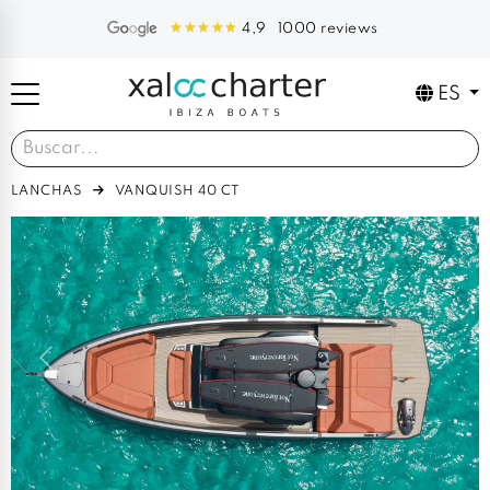
1000 reviews
4,9
ES
LANCHAS
VANQUISH 40 CT
Previous
Next