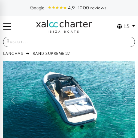
1000 reviews
4,9
ES
LANCHAS
RAND SUPREME 27
Previous
Next