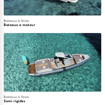
Bateaux à Ibiza
Bateaux a moteur
Bateaux à Ibiza
Semi rigides