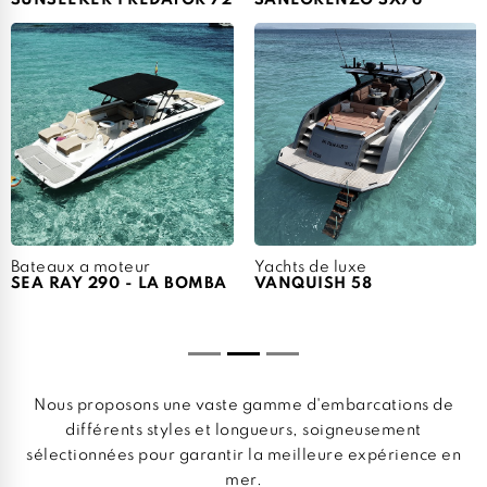
SUNSEEKER PREDATOR 72
SANLORENZO SX76
Bateaux a moteur
Yachts de luxe
SEA RAY 290 - LA BOMBA
VANQUISH 58
Nous proposons une vaste gamme d'embarcations de
différents styles et longueurs, soigneusement
sélectionnées pour garantir la meilleure expérience en
mer.