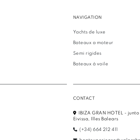
NAVIGATION
Yachts de luxe
Bateaux a moteur
Semi rigides
Bateaux à voile
CONTACT
IBIZA GRAN HOTEL - junto a
Eivissa, Illes Balears
(+34) 664 212 411