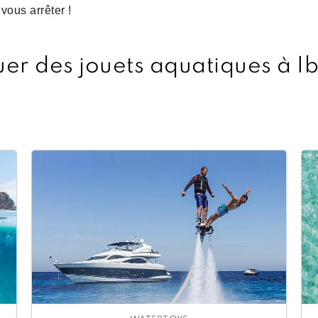
vous arrêter !
er des jouets aquatiques à I