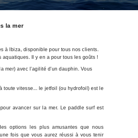
s la mer
 à Ibiza, disponible pour tous nos clients.
quatiques. Il y en a pour tous les goûts !
a mer) avec l'agilité d'un dauphin. Vous
ute vitesse... le jetfoil (ou hydrofoil) est le
our avancer sur la mer. Le paddle surf est
e des options les plus amusantes que nous
ne fois que vous aurez réussi à vous tenir