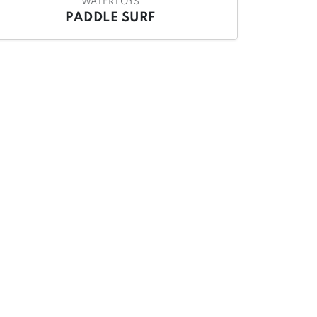
WATERTOYS
PADDLE SURF