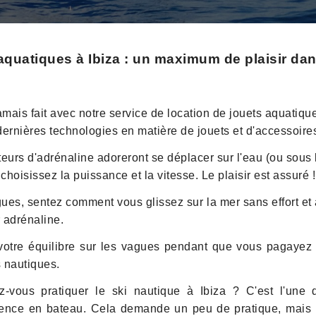
aquatiques à Ibiza : un maximum de plaisir dan
mais fait avec notre service de location de jouets aquatiques
rnières technologies en matière de jouets et d'accessoires a
eurs d'adrénaline adoreront se déplacer sur l'eau (ou sous l
choisissez la puissance et la vitesse. Le plaisir est assuré !
ues, sentez comment vous glissez sur la mer sans effort et à to
r adrénaline.
otre équilibre sur les vagues pendant que vous pagayez p
s nautiques.
ez-vous pratiquer le ski nautique à Ibiza ? C'est l'un
nce en bateau. Cela demande un peu de pratique, mais u