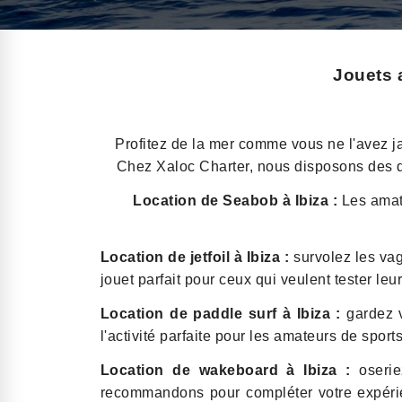
Jouets 
Profitez de la mer comme vous ne l'avez ja
Chez Xaloc Charter, nous disposons des de
Location de Seabob à Ibiza :
Les amat
Location de jetfoil à Ibiza :
survolez les vag
jouet parfait pour ceux qui veulent tester leu
Location de paddle surf à Ibiza :
gardez v
l'activité parfaite pour les amateurs de sport
Location de wakeboard à Ibiza :
oseri
recommandons pour compléter votre expérie