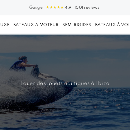
1001 reviews
4,9
LUXE
BATEAUX A MOTEUR
SEMI RIGIDES
BATEAUX À VOI
Louer des jouets nautiques à Ibiza