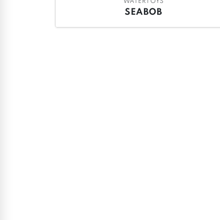
WATERTOYS
SEABOB