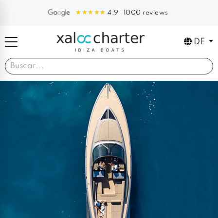
1000 reviews
4,9
DE