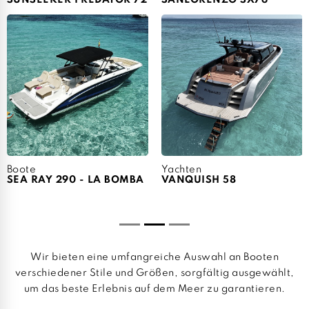
SUNSEEKER PREDATOR 72
SANLORENZO SX76
Boote
Yachten
SEA RAY 290 - LA BOMBA
VANQUISH 58
Wir bieten eine umfangreiche Auswahl an Booten
verschiedener Stile und Größen, sorgfältig ausgewählt,
um das beste Erlebnis auf dem Meer zu garantieren.