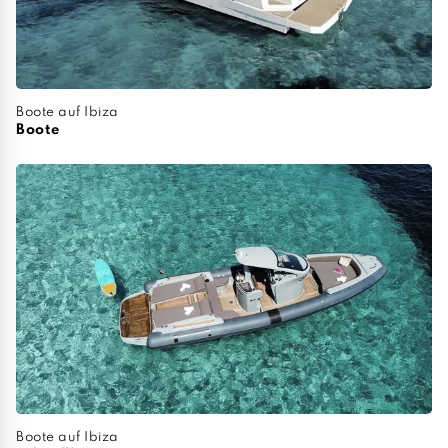
Boote auf Ibiza
Boote
Boote auf Ibiza