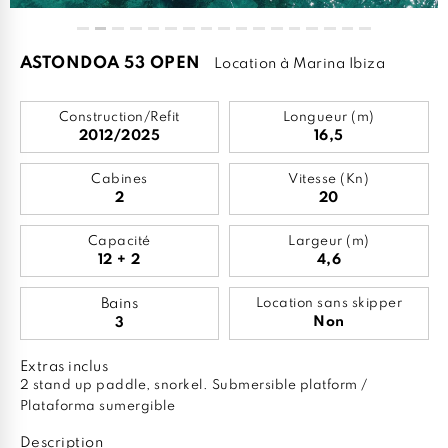
ASTONDOA 53 OPEN
Location à Marina Ibiza
Construction/Refit
Longueur (m)
2012/2025
16,5
Cabines
Vitesse (Kn)
2
20
Capacité
Largeur (m)
12 + 2
4,6
Bains
Location sans skipper
Non
3
Extras inclus
2 stand up paddle, snorkel. Submersible platform /
Plataforma sumergible
Description