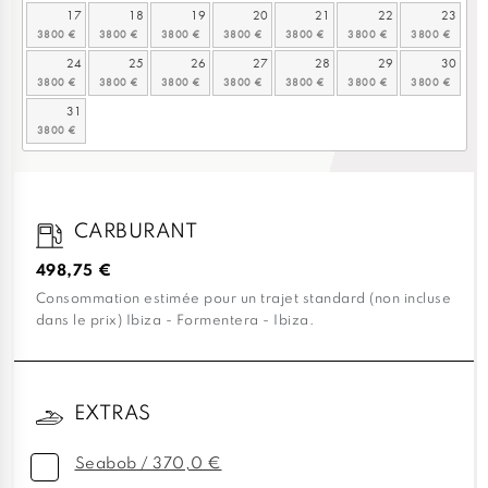
17
18
19
20
21
22
23
24
25
26
27
28
29
30
31
CARBURANT
498,75 €
Consommation estimée pour un trajet standard (non incluse
dans le prix) Ibiza - Formentera - Ibiza.
EXTRAS
Seabob / 370,0 €