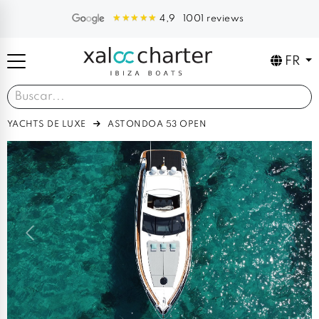
1001 reviews
4,9
FR
YACHTS DE LUXE
ASTONDOA 53 OPEN
Previous
Next