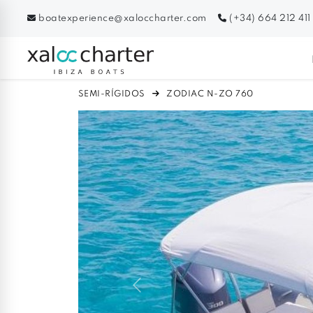
boatexperience@xaloccharter.com
(+34) 664 212 411
SEMI-RÍGIDOS
ZODIAC N-ZO 760
Previous