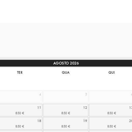
AGOSTO
2026
TER
QUA
QUI
4
5
11
12
1
18
19
2