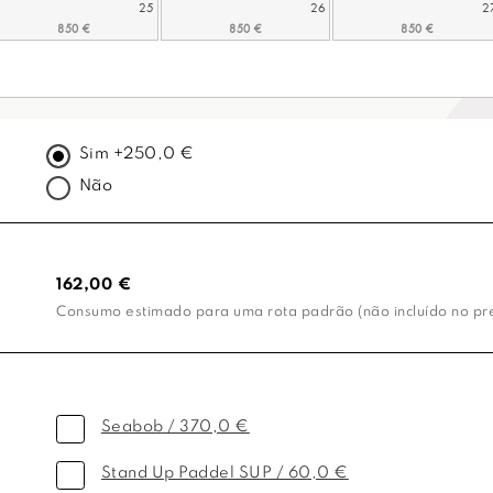
25
26
2
Sim +250,0 €
Não
162,00 €
Consumo estimado para uma rota padrão (não incluído no preç
Seabob / 370,0 €
Stand Up Paddel SUP / 60,0 €