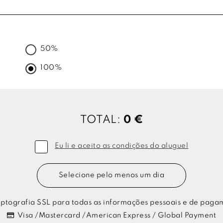
50%
100%
TOTAL:
0 €
Eu li e aceito as condições do aluguel
Selecione pelo menos um dia
ptografia SSL para todas as informações pessoais e de paga
Visa /Mastercard /American Express / Global Payment