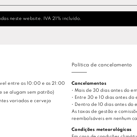
das neste website. IVA 21% incluído.
Política de cancelamento
vel entre as 10:00 e as 21:00
Cancelamentos
• Mais de 30 dias antes do 
ue se alugam sem patrão)
• Entre 30 e 10 dias antes 
ntes variados e cerveja
• Dentro de 10 dias antes d
As taxas de gestão e comiss
reembolsáveis em nenhum ca
Condições meteorológicas
Em caso de condições climá