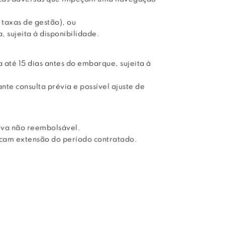
 taxas de gestão), ou
 sujeita à disponibilidade.
 até 15 dias antes do embarque, sujeita à
te consulta prévia e possível ajuste de
rva não reembolsável.
licam extensão do período contratado.