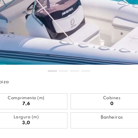
biza
Comprimento (m)
Cabines
7,6
0
Largura (m)
Banheiros
3,0