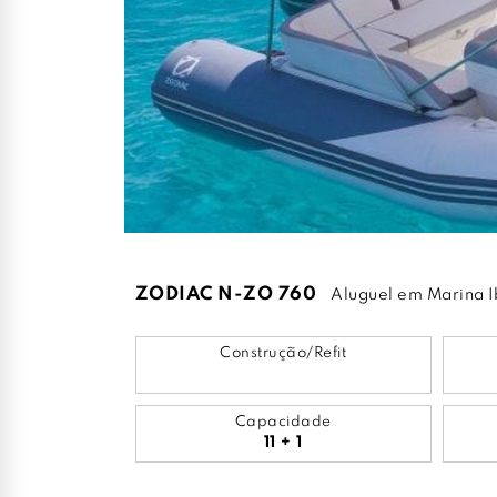
ZODIAC N-ZO 760
Aluguel em Marina I
Construção/Refit
Capacidade
11 + 1