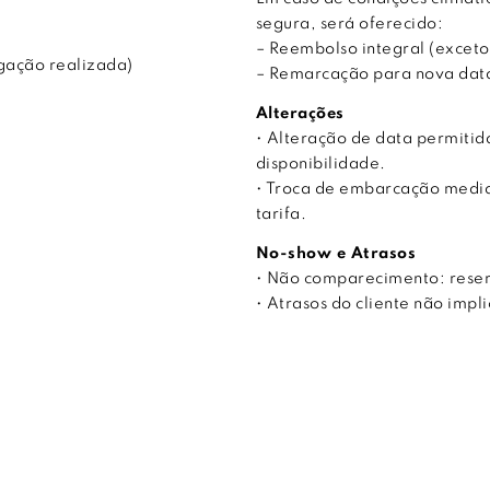
segura, será oferecido:
– Reembolso integral (exceto
gação realizada)
– Remarcação para nova data,
Alterações
• Alteração de data permitida
disponibilidade.
• Troca de embarcação median
tarifa.
No-show e Atrasos
• Não comparecimento: rese
• Atrasos do cliente não imp