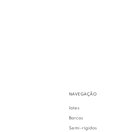
NAVEGAÇÃO
Iates
Barcos
Semi-rígidos