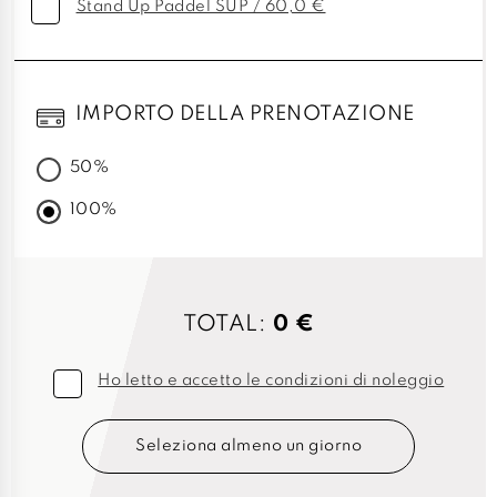
Stand Up Paddel SUP / 60,0 €
IMPORTO DELLA PRENOTAZIONE
50%
100%
TOTAL:
0 €
Ho letto e accetto le condizioni di noleggio
Seleziona almeno un giorno