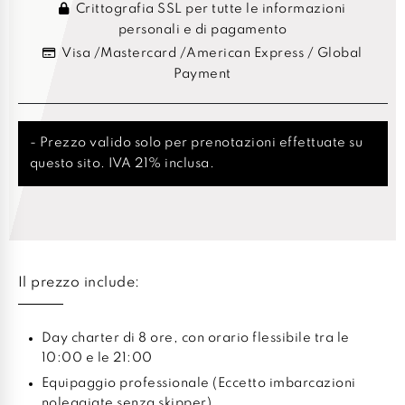
Crittografia SSL per tutte le informazioni
personali e di pagamento
Visa /Mastercard /American Express / Global
Payment
- Prezzo valido solo per prenotazioni effettuate su
questo sito. IVA 21% inclusa.
Il prezzo include:
Day charter di 8 ore, con orario flessibile tra le
10:00 e le 21:00
Equipaggio professionale (Eccetto imbarcazioni
noleggiate senza skipper)