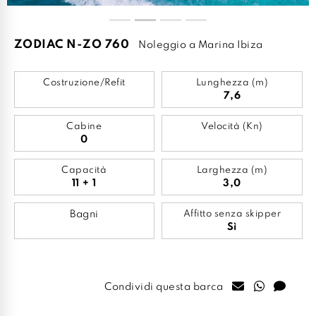
ZODIAC N-ZO 760
Noleggio a Marina Ibiza
Costruzione/Refit
Lunghezza (m)
7,6
Cabine
Velocità (Kn)
0
Capacità
Larghezza (m)
11 + 1
3,0
Bagni
Affitto senza skipper
Sì
Condividi questa barca