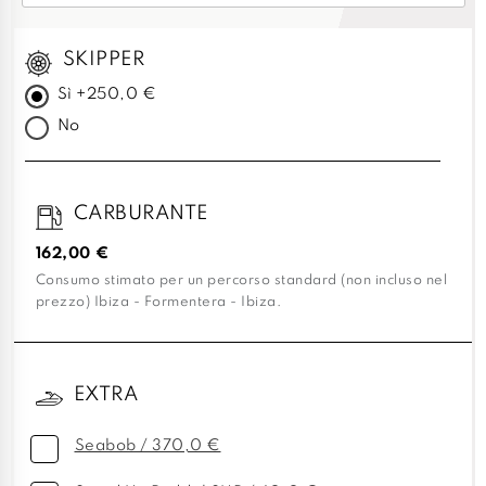
SKIPPER
Sì +250,0 €
No
CARBURANTE
162,00 €
Consumo stimato per un percorso standard (non incluso nel
prezzo) Ibiza - Formentera - Ibiza.
EXTRA
Seabob / 370,0 €