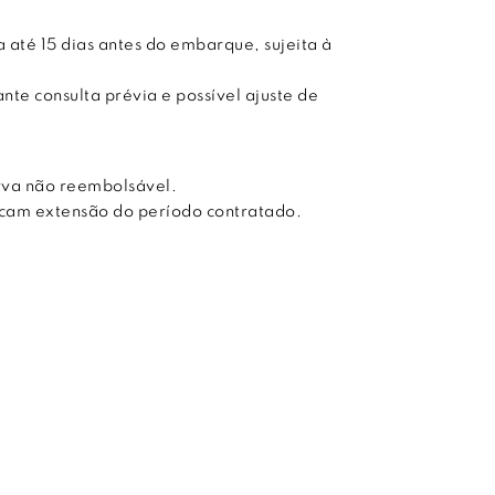
 até 15 dias antes do embarque, sujeita à
te consulta prévia e possível ajuste de
rva não reembolsável.
licam extensão do período contratado.