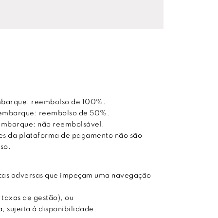
embarque: reembolso de 100%.
do embarque: reembolso de 50%.
o embarque: não reembolsável.
ões da plataforma de pagamento não são
so.
ticas adversas que impeçam uma navegação
 taxas de gestão), ou
 sujeita à disponibilidade.