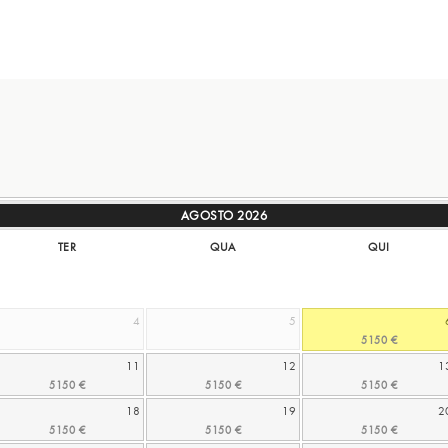
AGOSTO
2026
TER
QUA
QUI
4
5
11
12
1
18
19
2