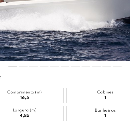
a
Comprimento (m)
Cabines
16,5
1
Largura (m)
Banheiros
4,85
1