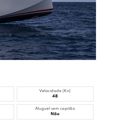
Velocidade (Kn)
48
Aluguel sem capitão
Não