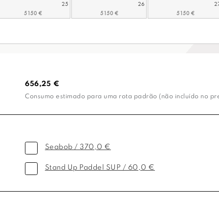
25
26
2
656,25 €
Consumo estimado para uma rota padrão (não incluído no preç
Seabob / 370,0 €
Stand Up Paddel SUP / 60,0 €