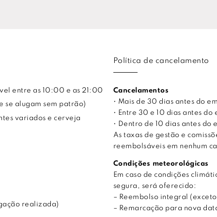
Política de cancelamento
vel entre as 10:00 e as 21:00
Cancelamentos
• Mais de 30 dias antes do 
ue se alugam sem patrão)
• Entre 30 e 10 dias antes 
ntes variados e cerveja
• Dentro de 10 dias antes d
As taxas de gestão e comiss
reembolsáveis em nenhum ca
Condições meteorológicas
Em caso de condições climá
segura, será oferecido:
– Reembolso integral (exceto
gação realizada)
– Remarcação para nova data,