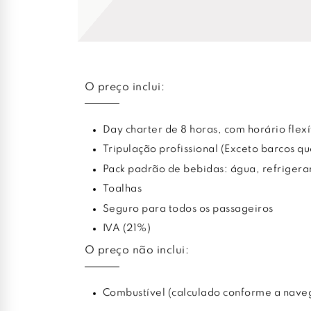
O preço inclui:
Day charter de 8 horas, com horário flexí
Tripulação profissional (Exceto barcos q
Pack padrão de bebidas: água, refrigera
Toalhas
Seguro para todos os passageiros
IVA (21%)
O preço não inclui:
Combustível (calculado conforme a nave