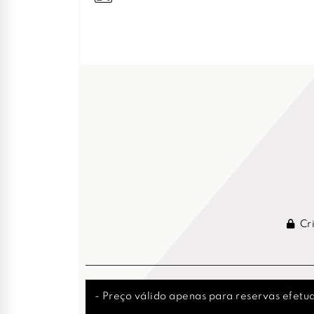
Cri
- Preço válido apenas para reservas efetua