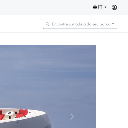
PT
Encontre o modelo do seu barco
Next