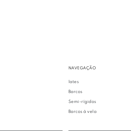
NAVEGAÇÃO
Iates
Barcos
Semi-rígidos
Barcos à vela