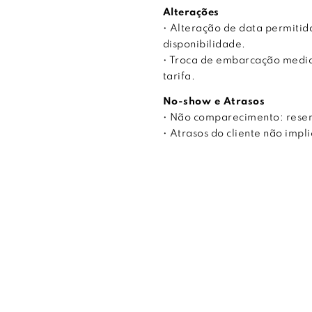
Alterações
• Alteração de data permitida
disponibilidade.
• Troca de embarcação median
tarifa.
No-show e Atrasos
• Não comparecimento: rese
• Atrasos do cliente não imp