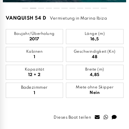
VANQUISH 54 D
Vermietung in Marina Ibiza
Baujahr/Überholung
Länge (m)
2017
16,5
Kabinen
Geschwindigkeit (Kn)
1
48
Kapazität
Breite (m)
12 + 2
4,85
Badezimmer
Miete ohne Skipper
Nein
1
Dieses Boot teilen