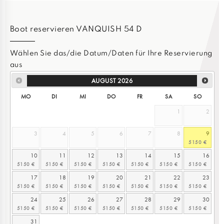
Boot reservieren VANQUISH 54 D
Wählen Sie das/die Datum/Daten für Ihre Reservierung
aus
AUGUST
2026
MO
DI
MI
DO
FR
SA
SO
1
2
3
4
5
6
7
8
9
10
11
12
13
14
15
16
17
18
19
20
21
22
23
24
25
26
27
28
29
30
31