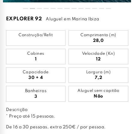
EXPLORER 92
Aluguel em Marina Ibiza
Construção/Refit
Comprimento (m)
28,0
Cabines
Velocidade (Kn)
1
12
Capacidade
Largura (m)
30 + 4
7,2
Banheiros
Aluguel sem capitão
Não
3
Descrição
* Preço até 15 pessoas.
De 16 a 30 pessoas, extra 250€ / por pessoa.