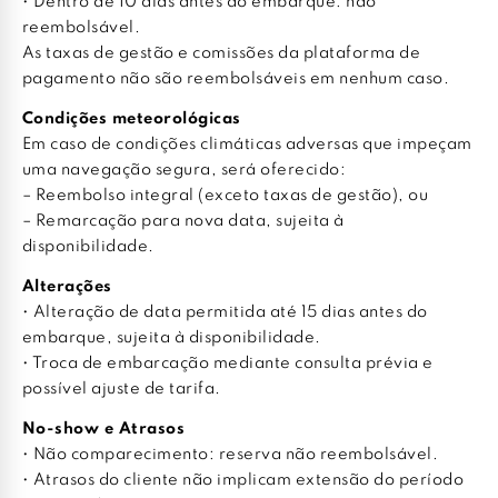
• Dentro de 10 dias antes do embarque: não
reembolsável.
As taxas de gestão e comissões da plataforma de
pagamento não são reembolsáveis em nenhum caso.
Condições meteorológicas
Em caso de condições climáticas adversas que impeçam
uma navegação segura, será oferecido:
– Reembolso integral (exceto taxas de gestão), ou
– Remarcação para nova data, sujeita à
disponibilidade.
Alterações
• Alteração de data permitida até 15 dias antes do
embarque, sujeita à disponibilidade.
• Troca de embarcação mediante consulta prévia e
possível ajuste de tarifa.
No-show e Atrasos
• Não comparecimento: reserva não reembolsável.
• Atrasos do cliente não implicam extensão do período