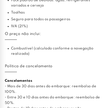
Pack padrão de bebidas: água, refrigerantes
variados e cerveja
Toalhas
Seguro para todos os passageiros
IVA (21%)
O preço não inclui:
Combustível (calculado conforme a navegação
realizada)
Política de cancelamento
Cancelamentos
• Mais de 30 dias antes do embarque: reembolso de
100%.
• Entre 30 e 10 dias antes do embarque: reembolso de
50%.