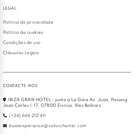
LEGAL
Política de privacidade
Política de cookies
Condições de uso
Cláusulas Legais
CONTACTE-NOS
IBIZA GRAN HOTEL - junto a La Gaia Av. Juan, Passeig
Joan Carles I, 17, 07800 Eivissa, Illes Balears
(+34) 664 212 411
boatexperience@xaloccharter.com