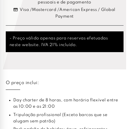
pessoais e de pagamento
Visa /Mastercard /American Express / Global
Payment
- Preço válido apenas para reservas efetuadas
neste website. IVA 21% incluído.
O preço inclui:
Day charter de 8 horas, com horário flexível entre
as 10:00 e as 21:00
Tripulação profissional (Exceto barcos que se
alugam sem patrão)