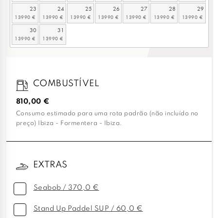
23
24
25
26
27
28
29
30
31
COMBUSTÍVEL
810,00 €
Consumo estimado para uma rota padrão (não incluído no
preço) Ibiza - Formentera - Ibiza.
EXTRAS
Seabob / 370,0 €
Stand Up Paddel SUP / 60,0 €