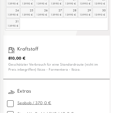
24
25
26
27
28
29
30
31
Kraftstoff
810,00 €
Geschätzter Verbrauch für eine Standardroute (nicht im
Preis inbegriffen) Ibiza - Formentera - Ibiza.
Extras
Seabob / 370,0 €