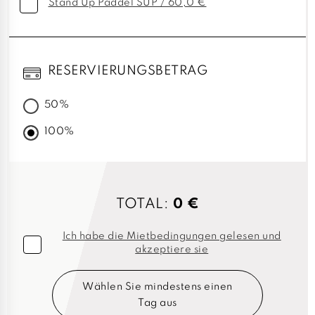
Stand Up Paddel SUP / 60,0 €
RESERVIERUNGSBETRAG
50%
100%
TOTAL:
0 €
Ich habe die Mietbedingungen gelesen und
akzeptiere sie
Wählen Sie mindestens einen
Tag aus