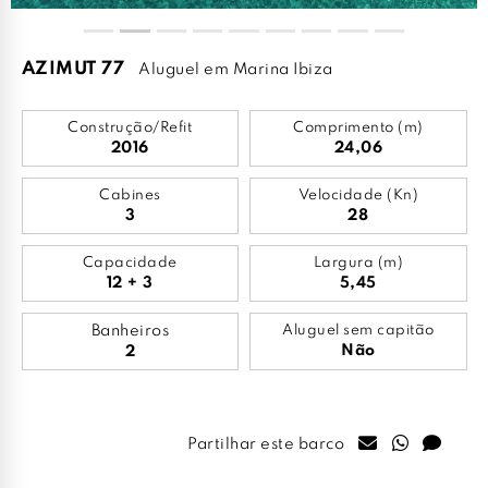
AZIMUT 77
Aluguel em Marina Ibiza
Construção/Refit
Comprimento (m)
2016
24,06
Cabines
Velocidade (Kn)
3
28
Capacidade
Largura (m)
12 + 3
5,45
Banheiros
Aluguel sem capitão
Não
2
Partilhar este barco