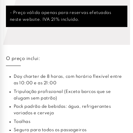
- Preço válido apenas para reservas efetuadas
neste website. IVA 21% incluído.
O preço inclui:
Day charter de 8 horas, com horário flexível entre
as 10:00 e as 21:00
Tripulação profissional (Exceto barcos que se
alugam sem patrão)
Pack padrão de bebidas: água, refrigerantes
variados e cerveja
Toalhas
Seguro para todos os passageiros