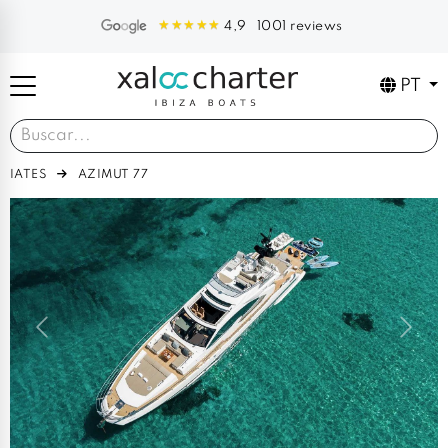
1001 reviews
4,9
PT
IATES
AZIMUT 77
Previous
Next