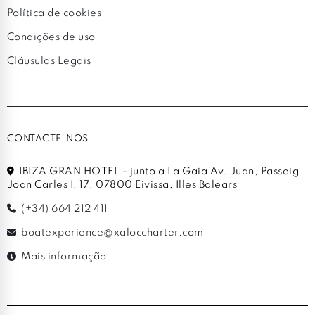
Política de cookies
Condições de uso
Cláusulas Legais
CONTACTE-NOS
IBIZA GRAN HOTEL - junto a La Gaia Av. Juan, Passeig
Joan Carles I, 17, 07800 Eivissa, Illes Balears
(+34) 664 212 411
boatexperience@xaloccharter.com
Mais informação