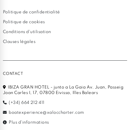
Politique de confidentialité
Politique de cookies
Conditions d'utilisation
Clauses légales
CONTACT
IBIZA GRAN HOTEL - junto a La Gaia Av. Juan, Passeig
Joan Carles I, 17, 07800 Eivissa, Illes Balears
(+34) 664 212 411
boatexperience@xaloccharter.com
Plus d'informations