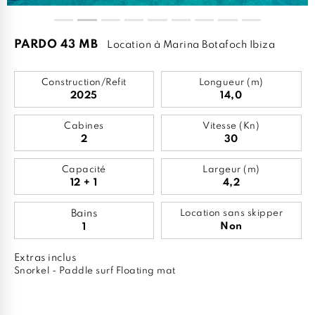
PARDO 43 MB
Location à Marina Botafoch Ibiza
Construction/Refit
Longueur (m)
2025
14,0
Cabines
Vitesse (Kn)
2
30
Capacité
Largeur (m)
12 + 1
4,2
Bains
Location sans skipper
Non
1
Extras inclus
Snorkel - Paddle surf Floating mat