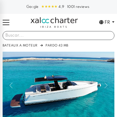
1001 reviews
4,9
FR
BATEAUX A MOTEUR
PARDO 43 MB
Previous
Next