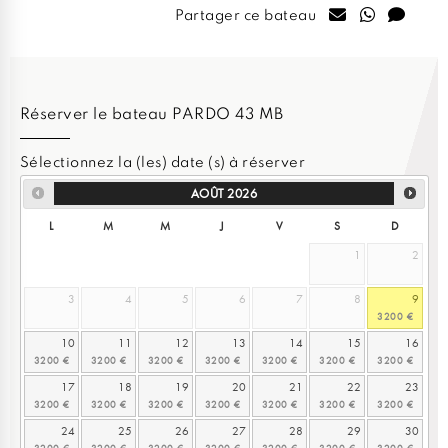
Partager ce bateau
Réserver le bateau PARDO 43 MB
Sélectionnez la (les) date (s) à réserver
AOÛT
2026
L
M
M
J
V
S
D
1
2
3
4
5
6
7
8
9
10
11
12
13
14
15
16
17
18
19
20
21
22
23
24
25
26
27
28
29
30