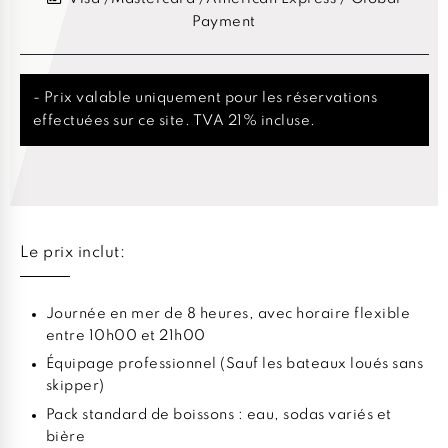
Payment
- Prix valable uniquement pour les réservations
effectuées sur ce site. TVA 21% incluse.
Le prix inclut:
Journée en mer de 8 heures, avec horaire flexible
entre 10h00 et 21h00
Équipage professionnel (Sauf les bateaux loués sans
skipper)
Pack standard de boissons : eau, sodas variés et
bière