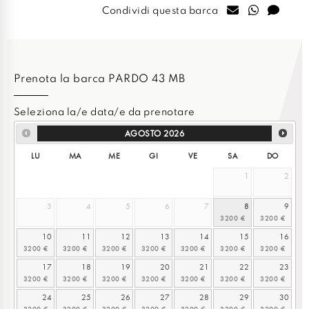
Condividi questa barca
Prenota la barca PARDO 43 MB
Seleziona la/e data/e da prenotare
AGOSTO
2026
LU
MA
ME
GI
VE
SA
DO
1
2
3
4
5
6
7
8
9
10
11
12
13
14
15
16
17
18
19
20
21
22
23
24
25
26
27
28
29
30