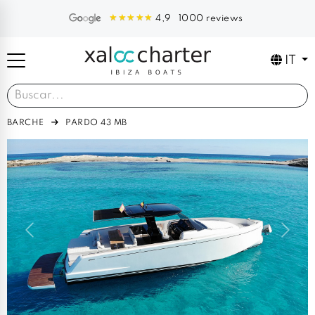
1000 reviews
4,9
IT
BARCHE
PARDO 43 MB
Previous
Next