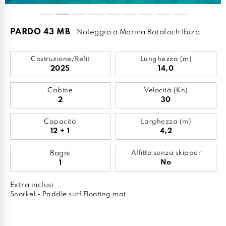
PARDO 43 MB
Noleggio a Marina Botafoch Ibiza
Costruzione/Refit
Lunghezza (m)
2025
14,0
Cabine
Velocità (Kn)
2
30
Capacità
Larghezza (m)
12 + 1
4,2
Bagni
Affitto senza skipper
No
1
Extra inclusi
Snorkel - Paddle surf Floating mat