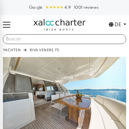
1001 reviews
4,9
DE
YACHTEN
RIVA VENERE 75
Previous
Next