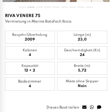
RIVA VENERE 75
Vermietung in Marina Botafoch Ibiza
Baujahr/Überholung
Länge (m)
2009
23,0
Kabinen
Geschwindigkeit (Kn)
4
24
Kapazität
Breite (m)
12 + 2
5,72
Badezimmer
Miete ohne Skipper
Nein
4
Dieses Boot teilen