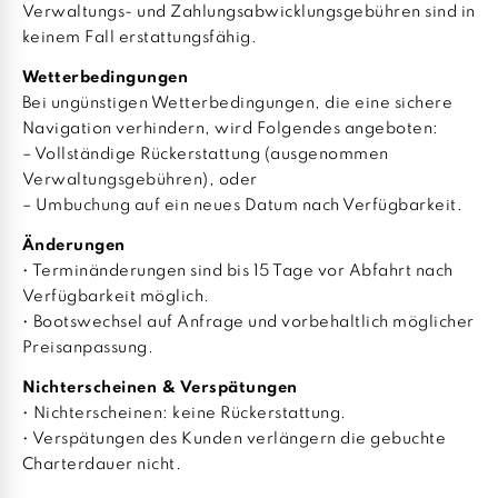
Verwaltungs- und Zahlungsabwicklungsgebühren sind in
keinem Fall erstattungsfähig.
Wetterbedingungen
Bei ungünstigen Wetterbedingungen, die eine sichere
Navigation verhindern, wird Folgendes angeboten:
– Vollständige Rückerstattung (ausgenommen
Verwaltungsgebühren), oder
– Umbuchung auf ein neues Datum nach Verfügbarkeit.
Änderungen
• Terminänderungen sind bis 15 Tage vor Abfahrt nach
Verfügbarkeit möglich.
• Bootswechsel auf Anfrage und vorbehaltlich möglicher
Preisanpassung.
Nichterscheinen & Verspätungen
• Nichterscheinen: keine Rückerstattung.
• Verspätungen des Kunden verlängern die gebuchte
Charterdauer nicht.