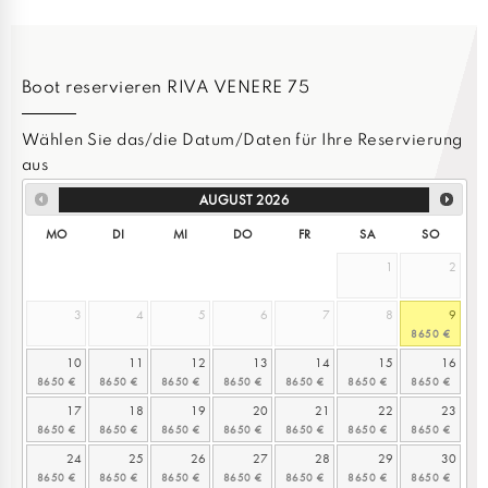
Boot reservieren RIVA VENERE 75
Wählen Sie das/die Datum/Daten für Ihre Reservierung
aus
AUGUST
2026
MO
DI
MI
DO
FR
SA
SO
1
2
3
4
5
6
7
8
9
10
11
12
13
14
15
16
17
18
19
20
21
22
23
24
25
26
27
28
29
30