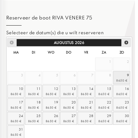
Reserveer de boot RIVA VENERE 75
Selecteer de datum(s) die u wilt reserveren
AUGUSTUS
2026
MA
DI
WO
DO
VR
ZA
ZO
1
2
3
4
5
6
7
8
9
10
11
12
13
14
15
16
17
18
19
20
21
22
23
24
25
26
27
28
29
30
31