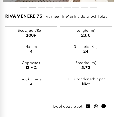
RIVA VENERE 75
Verhuur in Marina Botafoch Ibiza
Bouwjaar/Refit
Lengte (m)
2009
23,0
Hutten
Snelheid (Kn)
4
24
Capaciteit
Breedte (m)
12 + 2
5,72
Badkamers
Huur zonder schipper
Niet
4
Deel deze boot