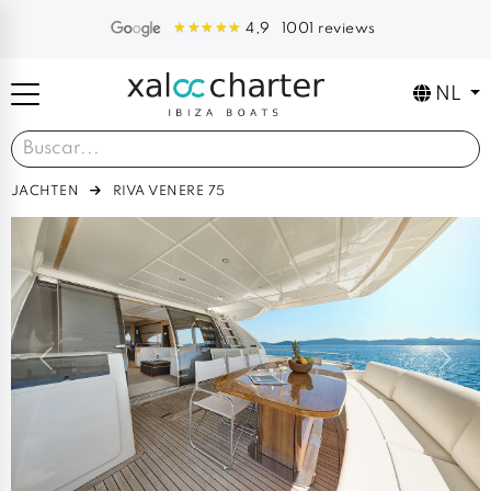
1001 reviews
4,9
NL
JACHTEN
RIVA VENERE 75
Previous
Next