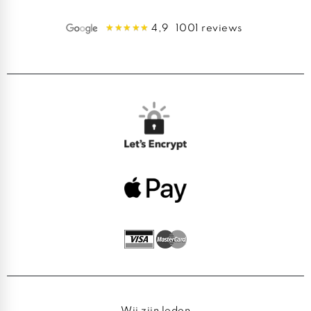
4,9
1001 reviews