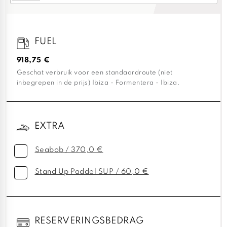
FUEL
918,75 €
Geschat verbruik voor een standaardroute (niet
inbegrepen in de prijs) Ibiza - Formentera - Ibiza.
EXTRA
Seabob / 370,0 €
Stand Up Paddel SUP / 60,0 €
RESERVERINGSBEDRAG