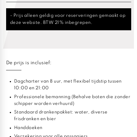
- Prijs alleen geldig voor reserveringen gemaakt op
deze website. BTW 21% inbegrepen.
De prijs is inclusief:
Dagcharter van 8 uur, met flexibel tijdstip tussen
10:00 en 21:00
Professionele bemanning (Behalve boten die zonder
schipper worden verhuurd)
Standaard drankenpakket: water, diverse
frisdranken en bier
Handdoeken
Verzekering voor alle passagiers