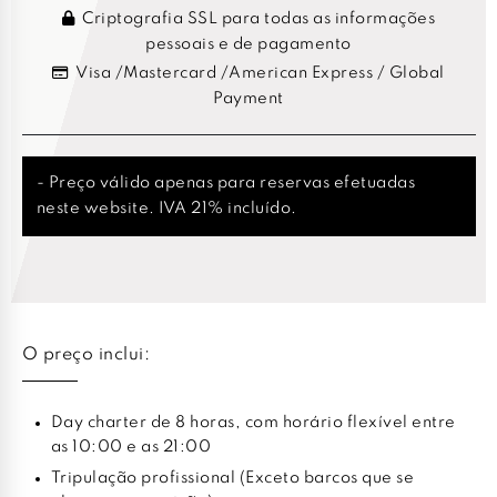
Criptografia SSL para todas as informações
pessoais e de pagamento
Visa /Mastercard /American Express / Global
Payment
- Preço válido apenas para reservas efetuadas
neste website. IVA 21% incluído.
O preço inclui:
Day charter de 8 horas, com horário flexível entre
as 10:00 e as 21:00
Tripulação profissional (Exceto barcos que se