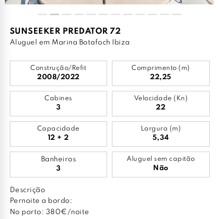
SUNSEEKER PREDATOR 72
Aluguel em Marina Botafoch Ibiza
Construção/Refit
Comprimento (m)
2008/2022
22,25
Cabines
Velocidade (Kn)
3
22
Capacidade
Largura (m)
12 + 2
5,34
Banheiros
Aluguel sem capitão
Não
3
Descrição
Pernoite a bordo:
No porto: 380€/noite