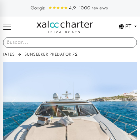
1000 reviews
4,9
PT
IATES
SUNSEEKER PREDATOR 72
Previous
Next