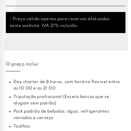
- Preço válido apenas para reservas efetuadas
neste website. IVA 21% incluído.
O preço inclui:
Day charter de 8 horas, com horário flexível entre
as 10:00 e as 21:00
Tripulação profissional (Exceto barcos que se
alugam sem patrão)
Pack padrão de bebidas: água, refrigerantes
variados e cerveja
Toalhas