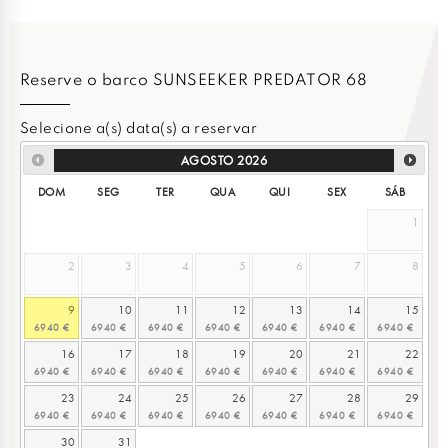
Reserve o barco SUNSEEKER PREDATOR 68
Selecione a(s) data(s) a reservar
AGOSTO
2026
DOM
SEG
TER
QUA
QUI
SEX
SÁB
1
2
3
4
5
6
7
8
9
10
11
12
13
14
15
16
17
18
19
20
21
22
23
24
25
26
27
28
29
30
31