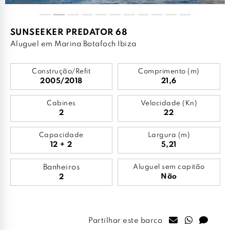
SUNSEEKER PREDATOR 68
Aluguel em Marina Botafoch Ibiza
Construção/Refit
Comprimento (m)
2005/2018
21,6
Cabines
Velocidade (Kn)
2
22
Capacidade
Largura (m)
12 + 2
5,21
Banheiros
Aluguel sem capitão
Não
2
Partilhar este barco