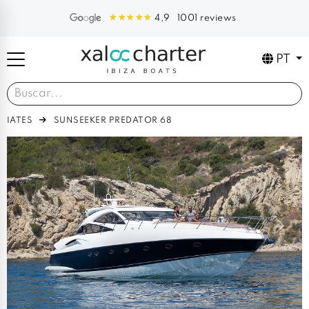
1001 reviews
4,9
PT
IATES
SUNSEEKER PREDATOR 68
Previous
Next