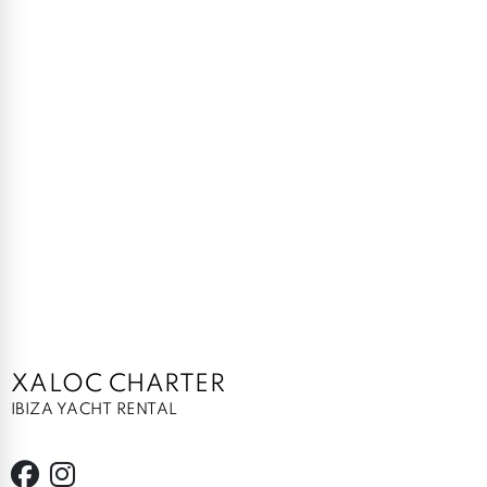
XALOC CHARTER
IBIZA YACHT RENTAL