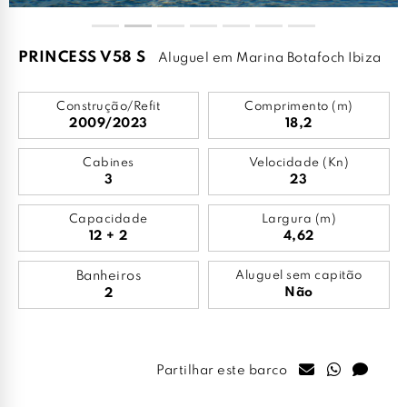
PRINCESS V58 S
Aluguel em Marina Botafoch Ibiza
Construção/Refit
Comprimento (m)
2009/2023
18,2
Cabines
Velocidade (Kn)
3
23
Capacidade
Largura (m)
12 + 2
4,62
Banheiros
Aluguel sem capitão
Não
2
Partilhar este barco