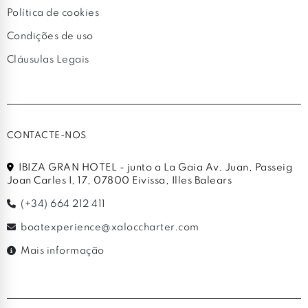
Política de cookies
Condições de uso
Cláusulas Legais
CONTACTE-NOS
IBIZA GRAN HOTEL - junto a La Gaia Av. Juan, Passeig
Joan Carles I, 17, 07800 Eivissa, Illes Balears
(+34) 664 212 411
boatexperience@xaloccharter.com
Mais informação