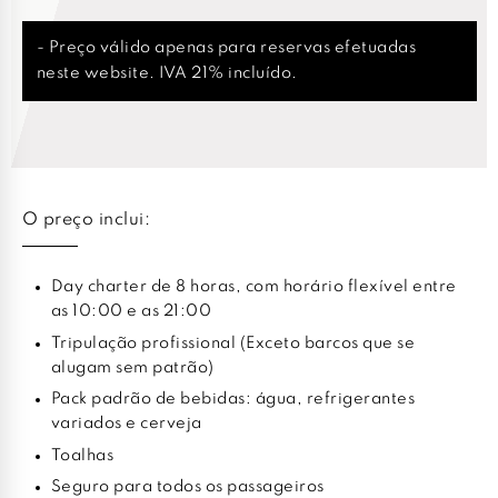
- Preço válido apenas para reservas efetuadas
neste website. IVA 21% incluído.
O preço inclui:
Day charter de 8 horas, com horário flexível entre
as 10:00 e as 21:00
Tripulação profissional (Exceto barcos que se
alugam sem patrão)
Pack padrão de bebidas: água, refrigerantes
variados e cerveja
Toalhas
Seguro para todos os passageiros