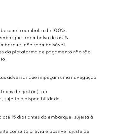
embarque: reembolso de 100%.
do embarque: reembolso de 50%.
o embarque: não reembolsável.
ões da plataforma de pagamento não são
so.
ticas adversas que impeçam uma navegação
 taxas de gestão), ou
 sujeita à disponibilidade.
 até 15 dias antes do embarque, sujeita à
te consulta prévia e possível ajuste de