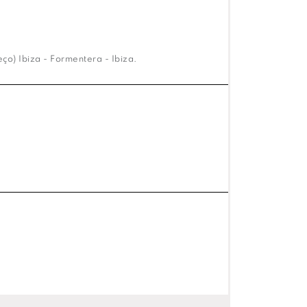
o) Ibiza - Formentera - Ibiza.