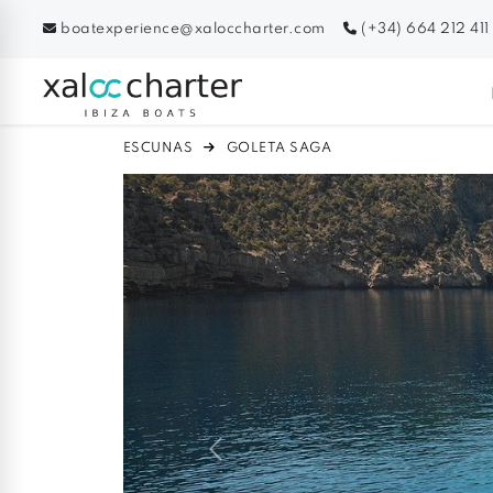
boatexperience@xaloccharter.com
(+34) 664 212 411
ESCUNAS
GOLETA SAGA
Previous