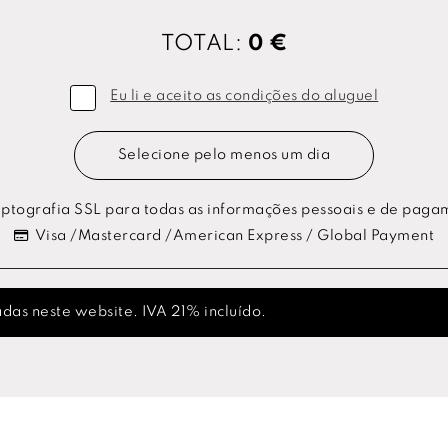
TOTAL:
0 €
Eu li e aceito as condições do aluguel
Selecione pelo menos um dia
ptografia SSL para todas as informações pessoais e de paga
Visa /Mastercard /American Express / Global Payment
das neste website. IVA 21% incluído.