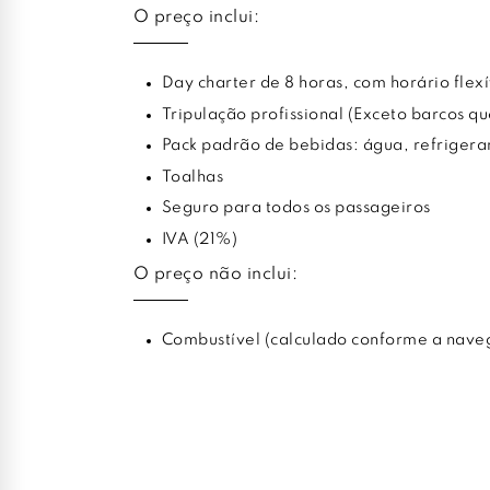
O preço inclui:
Day charter de 8 horas, com horário flexí
Tripulação profissional (Exceto barcos q
Pack padrão de bebidas: água, refrigera
Toalhas
Seguro para todos os passageiros
IVA (21%)
O preço não inclui:
Combustível (calculado conforme a nave