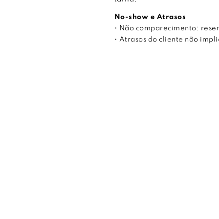
No-show e Atrasos
• Não comparecimento: rese
• Atrasos do cliente não imp