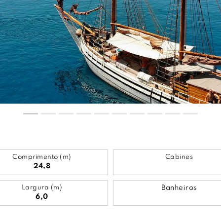
Comprimento (m)
Cabines
24,8
Largura (m)
Banheiros
6,0