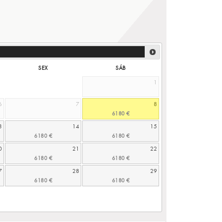
SEX
SÁB
1
6
7
8
3
14
15
0
21
22
7
28
29