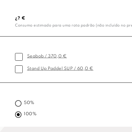
¿? €
Consumo estimado para uma rota padrão (não incluído no preç
Seabob / 370,0 €
Stand Up Paddel SUP / 60,0 €
50%
100%