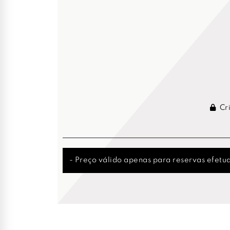
Cri
- Preço válido apenas para reservas efetua