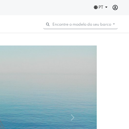
PT
Encontre o modelo do seu barco
Next