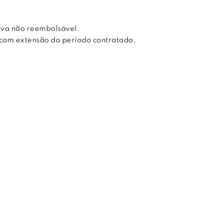
rva não reembolsável.
licam extensão do período contratado.