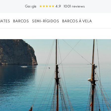
1001 reviews
4,9
IATES
BARCOS
SEMI-RÍGIDOS
BARCOS À VELA