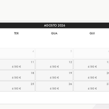
AGOSTO
2026
TER
QUA
QUI
4
5
11
12
1
18
19
2
25
26
2