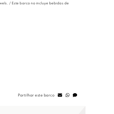
owels. / Este barco no incluye bebidas de
Partilhar este barco