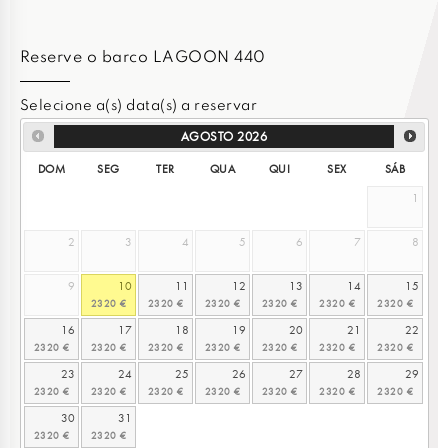
Reserve o barco LAGOON 440
Selecione a(s) data(s) a reservar
AGOSTO
2026
DOM
SEG
TER
QUA
QUI
SEX
SÁB
1
2
3
4
5
6
7
8
9
10
11
12
13
14
15
16
17
18
19
20
21
22
23
24
25
26
27
28
29
30
31