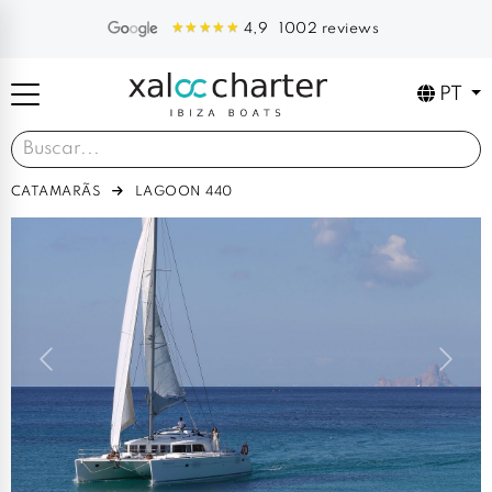
1002 reviews
4,9
PT
CATAMARÃS
LAGOON 440
Previous
Next