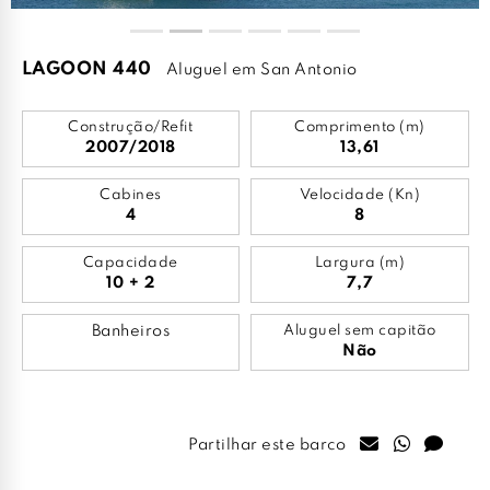
LAGOON 440
Aluguel em San Antonio
Construção/Refit
Comprimento (m)
2007/2018
13,61
Cabines
Velocidade (Kn)
4
8
Capacidade
Largura (m)
10 + 2
7,7
Banheiros
Aluguel sem capitão
Não
Partilhar este barco