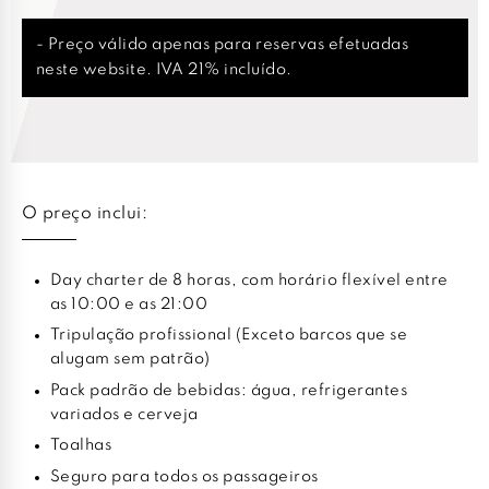
- Preço válido apenas para reservas efetuadas
neste website. IVA 21% incluído.
O preço inclui:
Day charter de 8 horas, com horário flexível entre
as 10:00 e as 21:00
Tripulação profissional (Exceto barcos que se
alugam sem patrão)
Pack padrão de bebidas: água, refrigerantes
variados e cerveja
Toalhas
Seguro para todos os passageiros