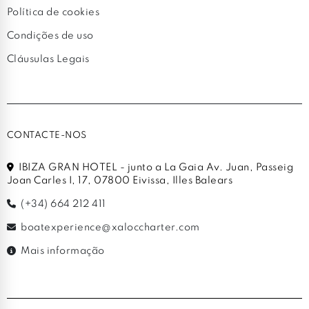
Política de cookies
Condições de uso
Cláusulas Legais
CONTACTE-NOS
IBIZA GRAN HOTEL - junto a La Gaia Av. Juan, Passeig
Joan Carles I, 17, 07800 Eivissa, Illes Balears
(+34) 664 212 411
boatexperience@xaloccharter.com
Mais informação