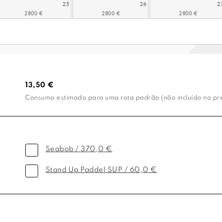
25
26
2
13,50 €
Consumo estimado para uma rota padrão (não incluído no preç
Seabob / 370,0 €
Stand Up Paddel SUP / 60,0 €