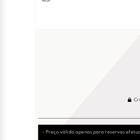
Cri
- Preço válido apenas para reservas efetua