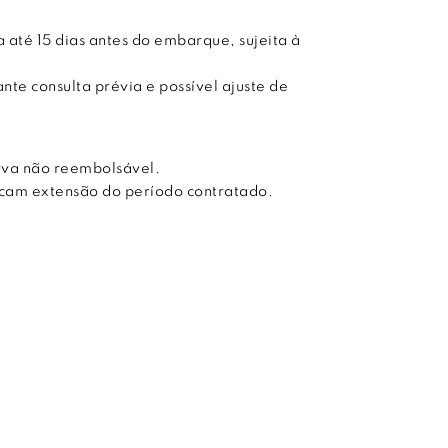
 até 15 dias antes do embarque, sujeita à
te consulta prévia e possível ajuste de
rva não reembolsável.
licam extensão do período contratado.