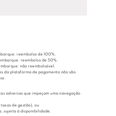
embarque: reembolso de 100%.
do embarque: reembolso de 50%.
o embarque: não reembolsável.
ões da plataforma de pagamento não são
so.
ticas adversas que impeçam uma navegação
 taxas de gestão), ou
 sujeita à disponibilidade.