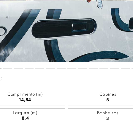
C
Comprimento (m)
Cabines
14,84
5
Largura (m)
Banheiros
8,4
3