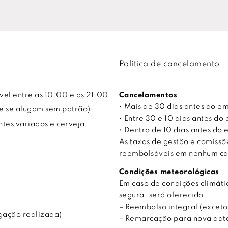
Política de cancelamento
vel entre as 10:00 e as 21:00
Cancelamentos
• Mais de 30 dias antes do 
ue se alugam sem patrão)
• Entre 30 e 10 dias antes 
ntes variados e cerveja
• Dentro de 10 dias antes d
As taxas de gestão e comiss
reembolsáveis em nenhum ca
Condições meteorológicas
Em caso de condições climá
segura, será oferecido:
– Reembolso integral (exceto
gação realizada)
– Remarcação para nova data,