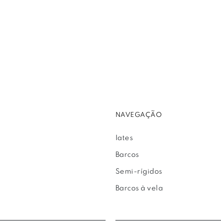
NAVEGAÇÃO
Iates
Barcos
Semi-rígidos
Barcos à vela