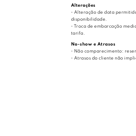
Alterações
• Alteração de data permitida
disponibilidade.
• Troca de embarcação median
tarifa.
No-show e Atrasos
• Não comparecimento: rese
• Atrasos do cliente não imp