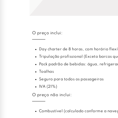
O preço inclui:
Day charter de 8 horas, com horário flexí
Tripulação profissional (Exceto barcos q
Pack padrão de bebidas: água, refrigera
Toalhas
Seguro para todos os passageiros
IVA (21%)
O preço não inclui:
Combustível (calculado conforme a nave