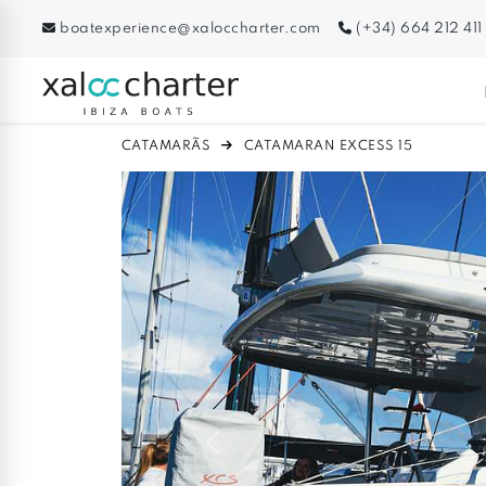
boatexperience@xaloccharter.com
(+34) 664 212 411
CATAMARÃS
CATAMARAN EXCESS 15
Previous