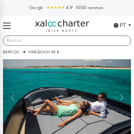
1000 reviews
4,9
PT
BARCOS
VANQUISH 45 B
Previous
Next