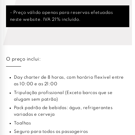
- Preço válido apenas para reservas efetuadas
neste website. IVA 21% incluído.
O preço inclui:
Day charter de 8 horas, com horário flexível entre
as 10:00 e as 21:00
Tripulação profissional (Exceto barcos que se
alugam sem patrão)
Pack padrão de bebidas: água, refrigerantes
variados e cerveja
Toalhas
Seguro para todos os passageiros