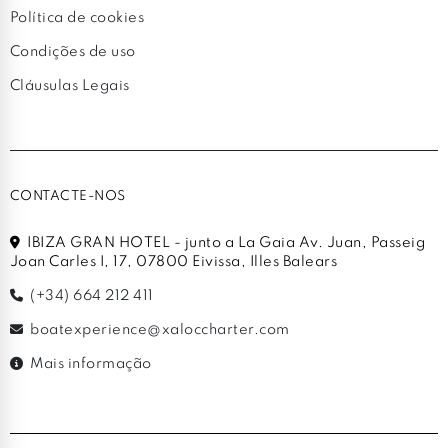
Política de cookies
Condições de uso
Cláusulas Legais
CONTACTE-NOS
IBIZA GRAN HOTEL - junto a La Gaia Av. Juan, Passeig
Joan Carles I, 17, 07800 Eivissa, Illes Balears
(+34) 664 212 411
boatexperience@xaloccharter.com
Mais informação