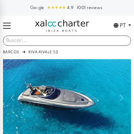
1001 reviews
4,9
PT
BARCOS
RIVA RIVALE 52
Previous
Next