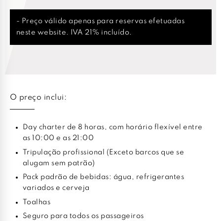
- Preço válido apenas para reservas efetuadas
neste website. IVA 21% incluído.
O preço inclui:
Day charter de 8 horas, com horário flexível entre
as 10:00 e as 21:00
Tripulação profissional (Exceto barcos que se
alugam sem patrão)
Pack padrão de bebidas: água, refrigerantes
variados e cerveja
Toalhas
Seguro para todos os passageiros