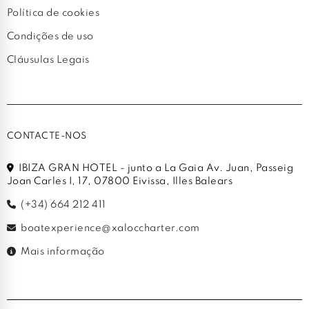
Política de cookies
Condições de uso
Cláusulas Legais
CONTACTE-NOS
IBIZA GRAN HOTEL - junto a La Gaia Av. Juan, Passeig
Joan Carles I, 17, 07800 Eivissa, Illes Balears
(+34) 664 212 411
boatexperience@xaloccharter.com
Mais informação