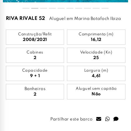
RIVA RIVALE 52
Aluguel em Marina Botafoch Ibiza
Construção/Refit
Comprimento (m)
2008/2021
16,12
Cabines
Velocidade (Kn)
2
25
Capacidade
Largura (m)
9 + 1
4,61
Banheiros
Aluguel sem capitão
Não
2
Partilhar este barco