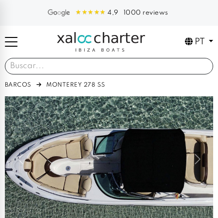
1000 reviews
4,9
PT
BARCOS
MONTEREY 278 SS
Previous
Next