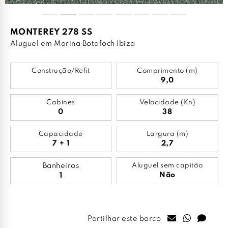
MONTEREY 278 SS
Aluguel em Marina Botafoch Ibiza
Construção/Refit
Comprimento (m)
9,0
Cabines
Velocidade (Kn)
0
38
Capacidade
Largura (m)
7 + 1
2,7
Banheiros
Aluguel sem capitão
Não
1
Partilhar este barco