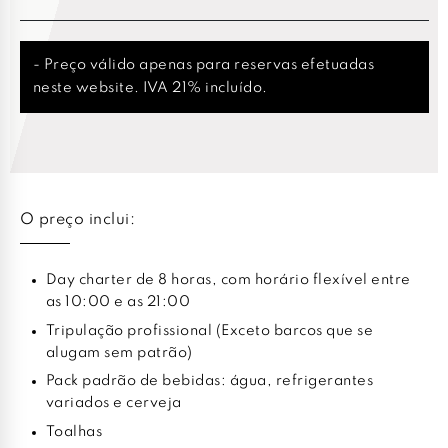
- Preço válido apenas para reservas efetuadas
neste website. IVA 21% incluído.
O preço inclui:
Day charter de 8 horas, com horário flexível entre
as 10:00 e as 21:00
Tripulação profissional (Exceto barcos que se
alugam sem patrão)
Pack padrão de bebidas: água, refrigerantes
variados e cerveja
Toalhas