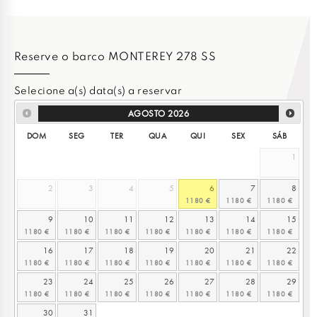
Reserve o barco MONTEREY 278 SS
Selecione a(s) data(s) a reservar
AGOSTO
2026
DOM
SEG
TER
QUA
QUI
SEX
SÁB
1
2
3
4
5
6
7
8
9
10
11
12
13
14
15
16
17
18
19
20
21
22
23
24
25
26
27
28
29
30
31