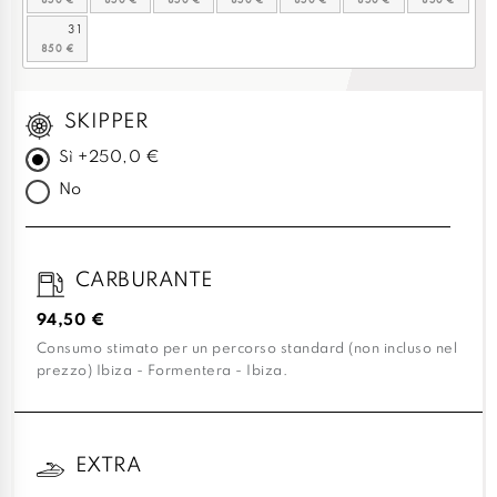
31
SKIPPER
Sì +250,0 €
No
CARBURANTE
94,50 €
Consumo stimato per un percorso standard (non incluso nel
prezzo) Ibiza - Formentera - Ibiza.
EXTRA