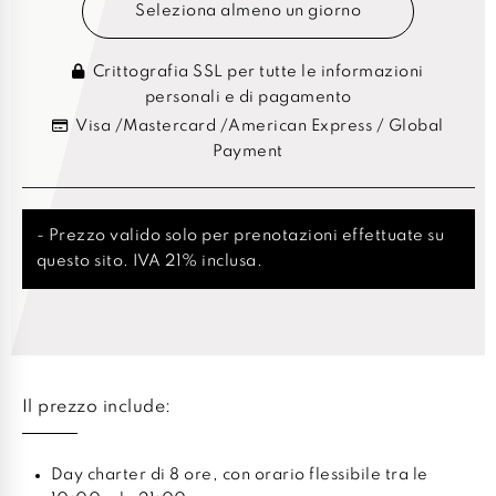
Seleziona almeno un giorno
Crittografia SSL per tutte le informazioni
personali e di pagamento
Visa /Mastercard /American Express / Global
Payment
- Prezzo valido solo per prenotazioni effettuate su
questo sito. IVA 21% inclusa.
Il prezzo include:
Day charter di 8 ore, con orario flessibile tra le