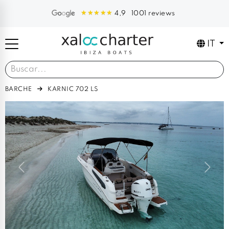
1001 reviews
4,9
IT
BARCHE
KARNIC 702 LS
Previous
Next