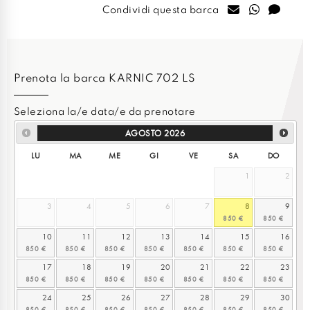
Condividi questa barca
Prenota la barca KARNIC 702 LS
Seleziona la/e data/e da prenotare
AGOSTO
2026
LU
MA
ME
GI
VE
SA
DO
1
2
3
4
5
6
7
8
9
10
11
12
13
14
15
16
17
18
19
20
21
22
23
24
25
26
27
28
29
30