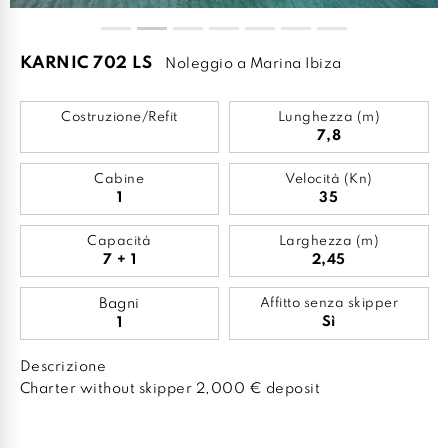
KARNIC 702 LS
Noleggio a Marina Ibiza
Costruzione/Refit
Lunghezza (m)
7,8
Cabine
Velocità (Kn)
1
35
Capacità
Larghezza (m)
7 + 1
2,45
Bagni
Affitto senza skipper
Sì
1
Descrizione
Charter without skipper 2,000 € deposit