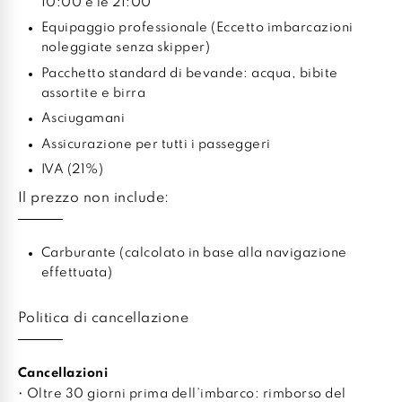
10:00 e le 21:00
Equipaggio professionale (Eccetto imbarcazioni
noleggiate senza skipper)
Pacchetto standard di bevande: acqua, bibite
assortite e birra
Asciugamani
Assicurazione per tutti i passeggeri
IVA (21%)
Il prezzo non include:
Carburante (calcolato in base alla navigazione
effettuata)
Politica di cancellazione
Cancellazioni
• Oltre 30 giorni prima dell’imbarco: rimborso del