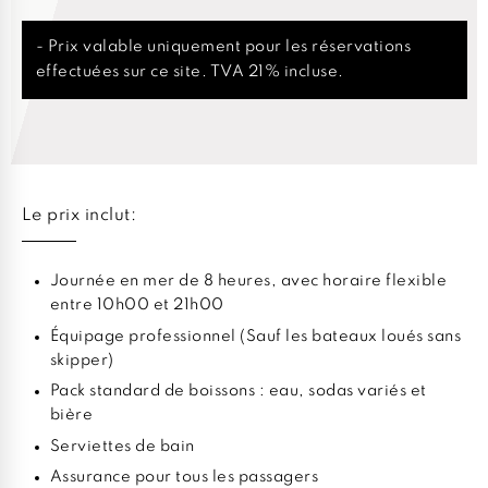
- Prix valable uniquement pour les réservations
effectuées sur ce site. TVA 21% incluse.
Le prix inclut:
Journée en mer de 8 heures, avec horaire flexible
entre 10h00 et 21h00
Équipage professionnel (Sauf les bateaux loués sans
skipper)
Pack standard de boissons : eau, sodas variés et
bière
Serviettes de bain
Assurance pour tous les passagers