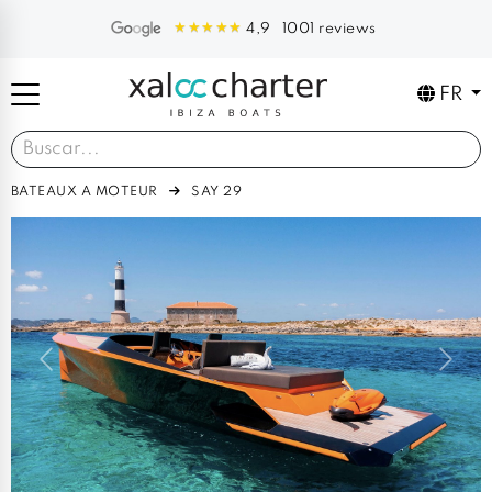
1001 reviews
4,9
FR
BATEAUX A MOTEUR
SAY 29
Previous
Next