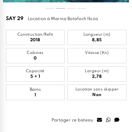
SAY 29
Location à Marina Botafoch Ibiza
Construction/Refit
Longueur (m)
2018
8,85
Cabines
Vitesse (Kn)
0
Capacité
Largeur (m)
5 + 1
2,78
Bains
Location sans skipper
Non
1
Partager ce bateau