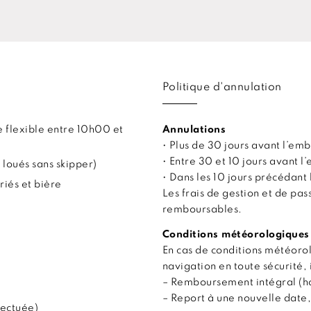
Politique d'annulation
 flexible entre 10h00 et
Annulations
• Plus de 30 jours avant l’
• Entre 30 et 10 jours avant
 loués sans skipper)
• Dans les 10 jours précédan
riés et bière
Les frais de gestion et de pa
remboursables.
Conditions météorologiques
En cas de conditions météor
navigation en toute sécurité, 
– Remboursement intégral (hor
– Report à une nouvelle date,
fectuée)