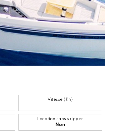
Vitesse (Kn)
Location sans skipper
Non