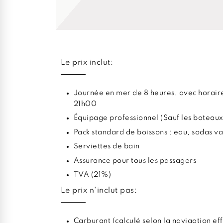
Le prix inclut:
Journée en mer de 8 heures, avec horaire
21h00
Équipage professionnel (Sauf les bateaux
Pack standard de boissons : eau, sodas va
Serviettes de bain
Assurance pour tous les passagers
TVA (21%)
Le prix n'inclut pas:
Carburant (calculé selon la navigation ef