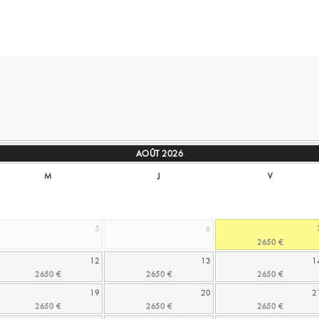
AOÛT
2026
M
J
V
5
6
12
13
1
19
20
2