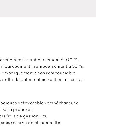
embarquement : remboursement à 100 %.
 l’embarquement : remboursement à 50 %.
t l’embarquement : non remboursable.
sserelle de paiement ne sont en aucun cas
ologiques défavorables empêchant une
il sera proposé :
s frais de gestion), ou
 sous réserve de disponibilité.