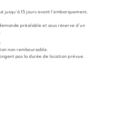
é jusqu’à 15 jours avant l’embarquement,
demande préalable et sous réserve d’un
.
s
tion non remboursable.
olongent pas la durée de location prévue.