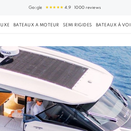
1000 reviews
4,9
LUXE
BATEAUX A MOTEUR
SEMI RIGIDES
BATEAUX À VOI