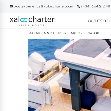
boatexperience@xaloccharter.com
(+34) 664 212 411
YACHTS DE 
BATEAUX A MOTEUR
SAXDOR SENATOR
Previous