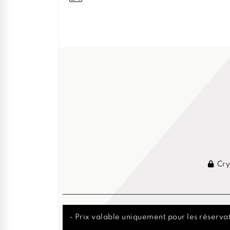
Cry
- Prix valable uniquement pour les réservat