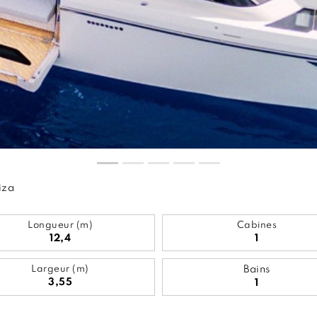
iza
Longueur (m)
Cabines
12,4
1
Largeur (m)
Bains
3,55
1