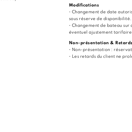
Modifications
• Changement de date autoris
sous réserve de disponibilité.
• Changement de bateau sur 
éventuel ajustement tarifaire
Non-présentation & Retard
• Non-présentation : réserva
• Les retards du client ne pr