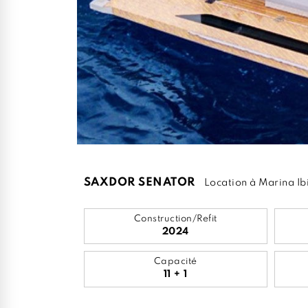
SAXDOR SENATOR
Location à Marina Ib
Construction/Refit
2024
Capacité
11 + 1