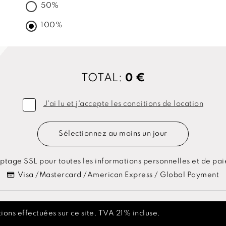
50%
100%
TOTAL:
0 €
J'ai lu et j'accepte les conditions de location
Sélectionnez au moins un jour
ptage SSL pour toutes les informations personnelles et de pa
Visa /Mastercard /American Express / Global Payment
ions effectuées sur ce site. TVA 21% incluse.