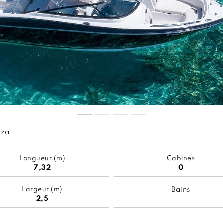
iza
Longueur (m)
Cabines
7,32
0
Largeur (m)
Bains
2,5