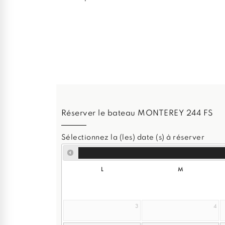
Réserver le bateau MONTEREY 244 FS
Sélectionnez la (les) date (s) à réserver
L
M
3
4