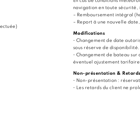
En cas de conditions météor
navigation en toute sécurité, 
– Remboursement intégral (hor
– Report à une nouvelle date,
fectuée)
Modifications
• Changement de date autoris
sous réserve de disponibilité.
• Changement de bateau sur 
éventuel ajustement tarifaire
Non-présentation & Retard
• Non-présentation : réserva
• Les retards du client ne pr