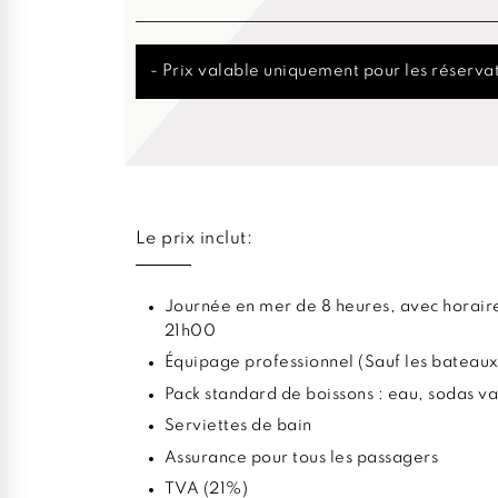
- Prix valable uniquement pour les réservat
Le prix inclut:
Journée en mer de 8 heures, avec horaire
21h00
Équipage professionnel (Sauf les bateaux
Pack standard de boissons : eau, sodas va
Serviettes de bain
Assurance pour tous les passagers
TVA (21%)