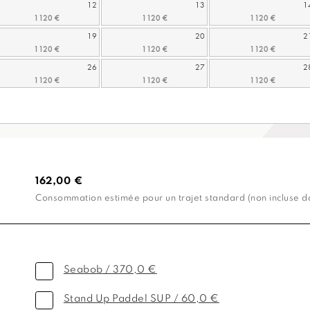
12
13
1
19
20
2
26
27
2
162,00 €
Consommation estimée pour un trajet standard (non incluse dan
Seabob / 370,0 €
Stand Up Paddel SUP / 60,0 €