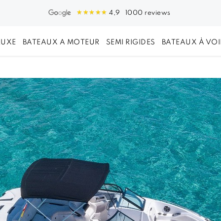
1000 reviews
4,9
LUXE
BATEAUX A MOTEUR
SEMI RIGIDES
BATEAUX À VOI