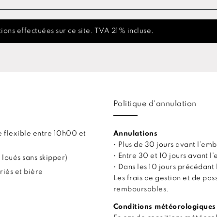
ions effectuées sur ce site. TVA 21% incluse.
Politique d'annulation
 flexible entre 10h00 et
Annulations
• Plus de 30 jours avant l’
• Entre 30 et 10 jours avant
 loués sans skipper)
• Dans les 10 jours précédan
riés et bière
Les frais de gestion et de pa
remboursables.
Conditions météorologiques