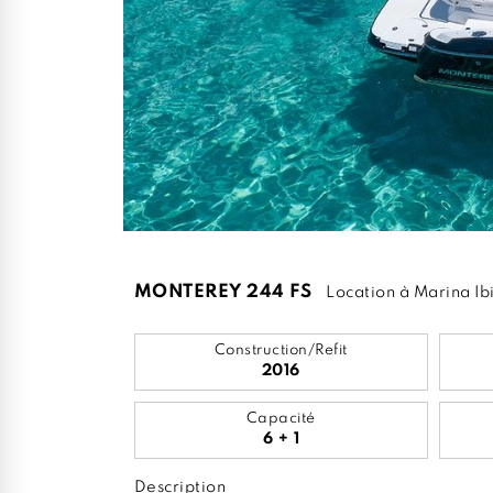
MONTEREY 244 FS
Location à Marina Ib
Construction/Refit
2016
Capacité
6 + 1
Description