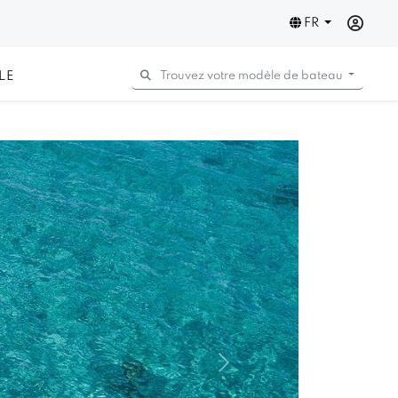
FR
LE
Trouvez votre modèle de bateau
Next