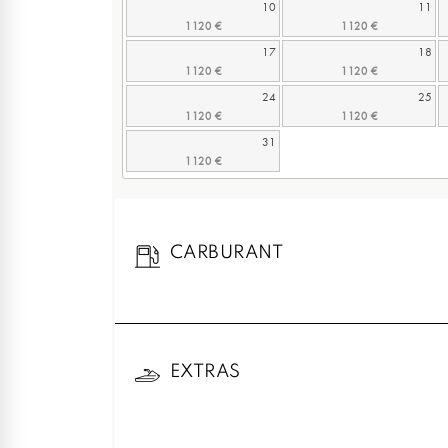
10
11
17
18
24
25
31
CARBURANT
EXTRAS