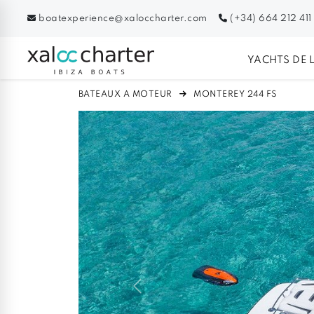
boatexperience@xaloccharter.com
(+34) 664 212 411
YACHTS DE 
BATEAUX A MOTEUR
MONTEREY 244 FS
Previous