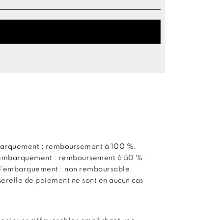
embarquement : remboursement à 100 %.
 l’embarquement : remboursement à 50 %.
t l’embarquement : non remboursable.
sserelle de paiement ne sont en aucun cas