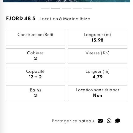
FJORD 48 S
Location à Marina Ibiza
Construction/Refit
Longueur (m)
15,98
Cabines
Vitesse (Kn)
2
Capacité
Largeur (m)
12 + 2
4,79
Bains
Location sans skipper
Non
2
Partager ce bateau