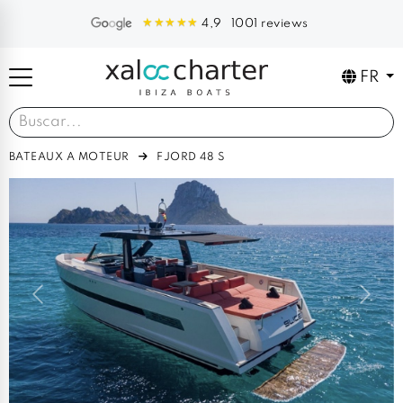
1001 reviews
4,9
FR
BATEAUX A MOTEUR
FJORD 48 S
Previous
Next