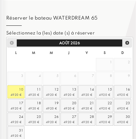
Réserver le bateau WATERDREAM 65
Sélectionnez la (les) date (s) à réserver
AOÛT
2026
L
M
M
J
V
S
D
1
2
3
4
5
6
7
8
9
10
11
12
13
14
15
16
17
18
19
20
21
22
23
24
25
26
27
28
29
30
31