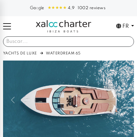
1002 reviews
4,9
FR
YACHTS DE LUXE
WATERDREAM 65
Previous
Next