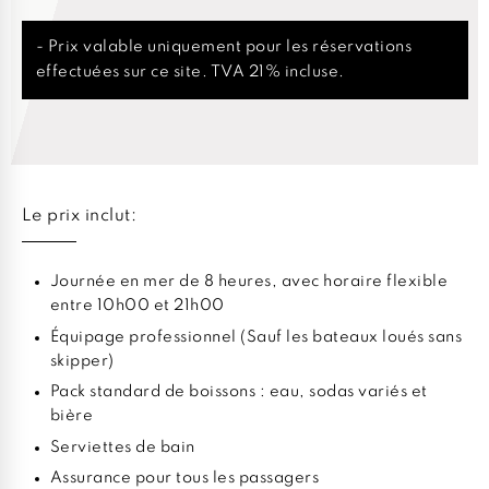
- Prix valable uniquement pour les réservations
effectuées sur ce site. TVA 21% incluse.
Le prix inclut:
Journée en mer de 8 heures, avec horaire flexible
entre 10h00 et 21h00
Équipage professionnel (Sauf les bateaux loués sans
skipper)
Pack standard de boissons : eau, sodas variés et
bière
Serviettes de bain
Assurance pour tous les passagers