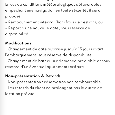
En cas de conditions météorologiques défavorables
empêchant une navigation en toute sécurité, il sera
proposé :
– Remboursement intégral (hors frais de gestion), ou
– Report à une nouvelle date, sous réserve de
disponibilité.
Modifications
• Changement de date autorisé jusqu’à 15 jours avant
l’embarquement, sous réserve de disponibilité.
• Changement de bateau sur demande préalable et sous
réserve d’un éventuel ajustement tarifaire.
Non-présentation & Retards
• Non-présentation : réservation non remboursable.
• Les retards du client ne prolongent pas la durée de
location prévue.