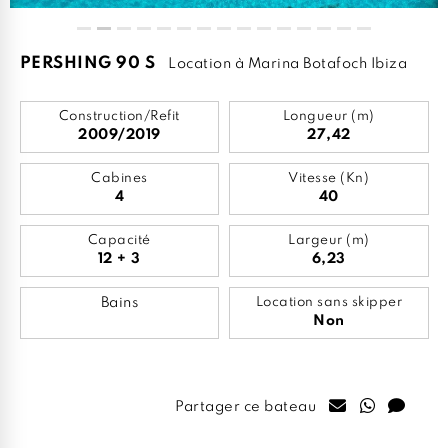
PERSHING 90 S
Location à Marina Botafoch Ibiza
Construction/Refit
Longueur (m)
2009/2019
27,42
Cabines
Vitesse (Kn)
4
40
Capacité
Largeur (m)
12 + 3
6,23
Bains
Location sans skipper
Non
Partager ce bateau