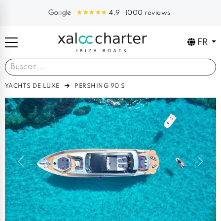
1000 reviews
4,9
FR
YACHTS DE LUXE
PERSHING 90 S
Previous
Next