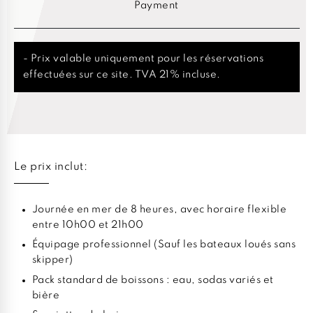
Payment
- Prix valable uniquement pour les réservations
effectuées sur ce site. TVA 21% incluse.
Le prix inclut:
Journée en mer de 8 heures, avec horaire flexible
entre 10h00 et 21h00
Équipage professionnel (Sauf les bateaux loués sans
skipper)
Pack standard de boissons : eau, sodas variés et
bière