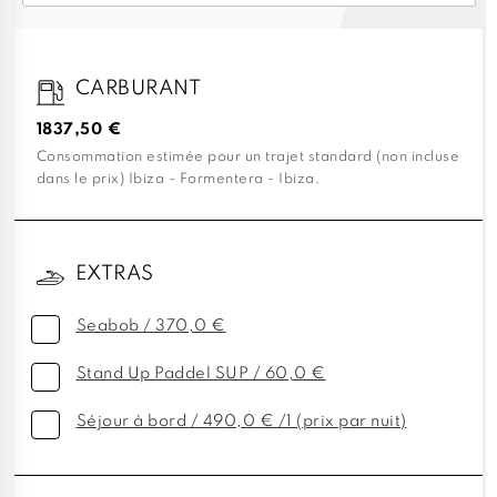
CARBURANT
1837,50 €
Consommation estimée pour un trajet standard (non incluse
dans le prix) Ibiza - Formentera - Ibiza.
EXTRAS
Seabob / 370,0 €
Stand Up Paddel SUP / 60,0 €
Séjour à bord / 490,0 € /1 (prix par nuit)