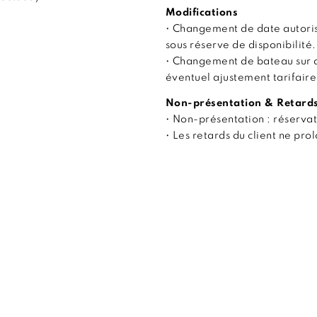
Modifications
• Changement de date autoris
sous réserve de disponibilité.
• Changement de bateau sur 
éventuel ajustement tarifaire
Non-présentation & Retard
• Non-présentation : réserva
• Les retards du client ne pr