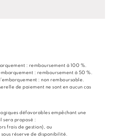
embarquement : remboursement à 100 %.
 l’embarquement : remboursement à 50 %.
t l’embarquement : non remboursable.
sserelle de paiement ne sont en aucun cas
ologiques défavorables empêchant une
il sera proposé :
s frais de gestion), ou
 sous réserve de disponibilité.