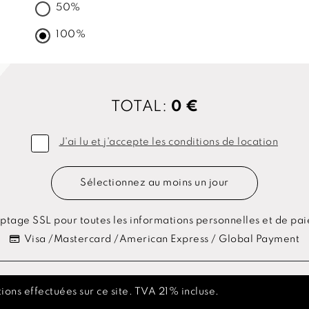
50%
100%
TOTAL:
0 €
J'ai lu et j'accepte les conditions de location
Sélectionnez au moins un jour
ptage SSL pour toutes les informations personnelles et de pa
Visa /Mastercard /American Express / Global Payment
ions effectuées sur ce site. TVA 21% incluse.