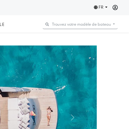
FR
LE
Trouvez votre modèle de bateau
Next