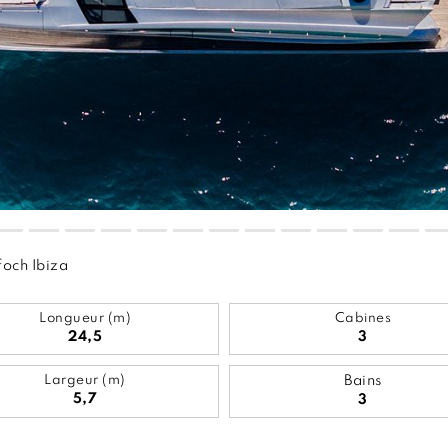
foch Ibiza
Longueur (m)
Cabines
24,5
3
Largeur (m)
Bains
5,7
3