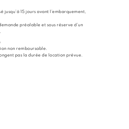
é jusqu’à 15 jours avant l’embarquement,
demande préalable et sous réserve d’un
.
s
tion non remboursable.
olongent pas la durée de location prévue.