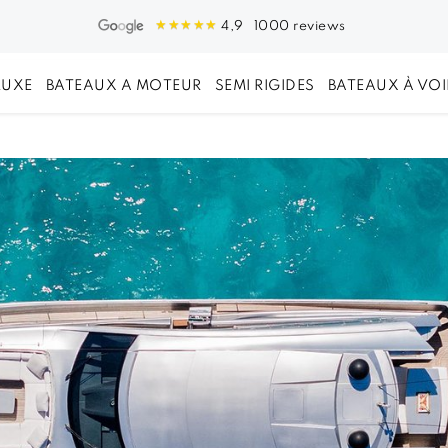
1000 reviews
4,9
LUXE
BATEAUX A MOTEUR
SEMI RIGIDES
BATEAUX À VOI