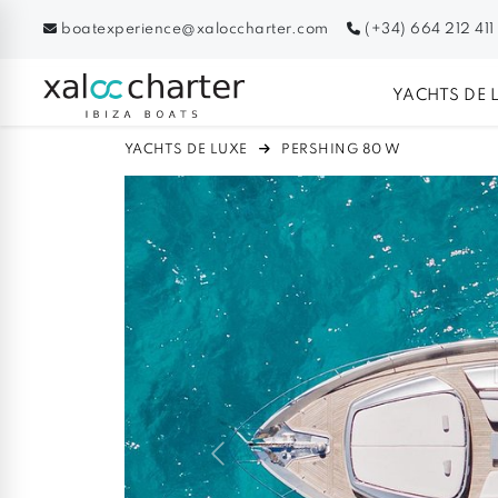
boatexperience@xaloccharter.com
(+34) 664 212 411
YACHTS DE 
YACHTS DE LUXE
PERSHING 80 W
Previous