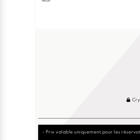
Cry
- Prix valable uniquement pour les réservat