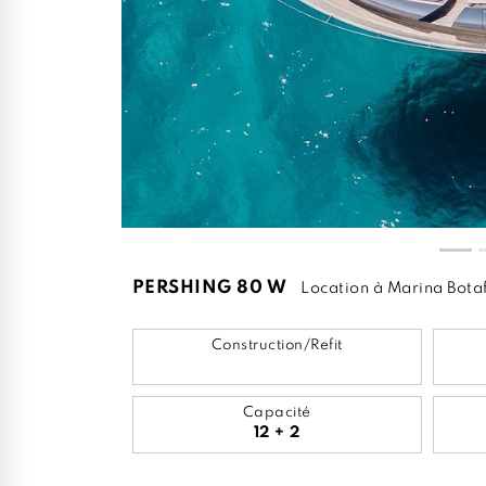
PERSHING 80 W
Location à Marina Bota
Construction/Refit
Capacité
12 + 2