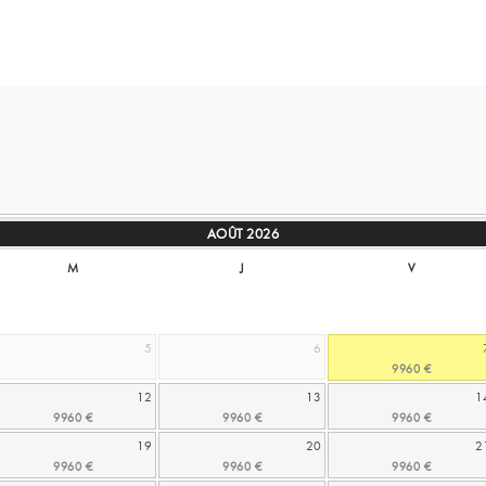
AOÛT
2026
M
J
V
5
6
12
13
1
19
20
2