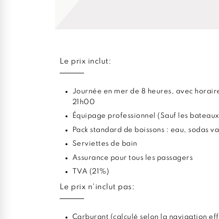
Le prix inclut:
Journée en mer de 8 heures, avec horaire
21h00
Équipage professionnel (Sauf les bateaux
Pack standard de boissons : eau, sodas va
Serviettes de bain
Assurance pour tous les passagers
TVA (21%)
Le prix n'inclut pas:
Carburant (calculé selon la navigation ef