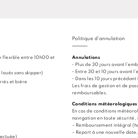
Politique d'annulation
 flexible entre 10h00 et
Annulations
• Plus de 30 jours avant l’
• Entre 30 et 10 jours avant
 loués sans skipper)
• Dans les 10 jours précédan
riés et bière
Les frais de gestion et de pa
remboursables.
Conditions météorologiques
En cas de conditions météor
navigation en toute sécurité, 
– Remboursement intégral (hor
– Report à une nouvelle date,
fectuée)