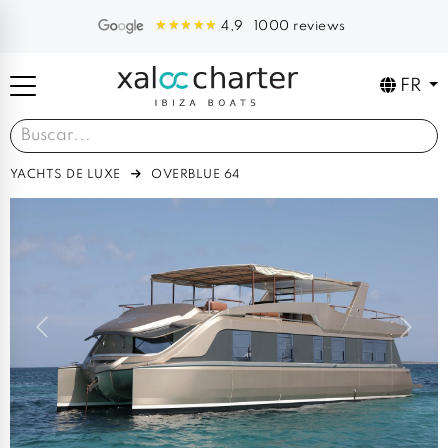
1000 reviews
4,9
FR
YACHTS DE LUXE
OVERBLUE 64
Previous
Next