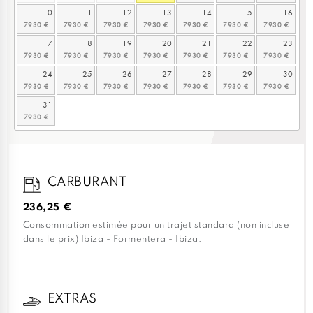
10
11
12
13
14
15
16
17
18
19
20
21
22
23
24
25
26
27
28
29
30
31
CARBURANT
236,25 €
Consommation estimée pour un trajet standard (non incluse
dans le prix) Ibiza - Formentera - Ibiza.
EXTRAS