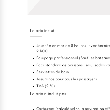
Le prix inclut:
Journée en mer de 8 heures, avec horaire
21h00
Équipage professionnel (Sauf les bateaux
Pack standard de boissons : eau, sodas va
Serviettes de bain
Assurance pour tous les passagers
TVA (21%)
Le prix n'inclut pas:
Carburant (calculé selon la navigation ef