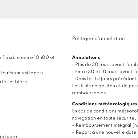
Politique d'annulation
 flexible entre 10h00 et
Annulations
• Plus de 30 jours avant l’
• Entre 30 et 10 jours avant
 loués sans skipper)
• Dans les 10 jours précédan
riés et bière
Les frais de gestion et de pa
remboursables.
Conditions météorologiques
En cas de conditions météor
navigation en toute sécurité, 
– Remboursement intégral (hor
– Report à une nouvelle date,
fectuée)