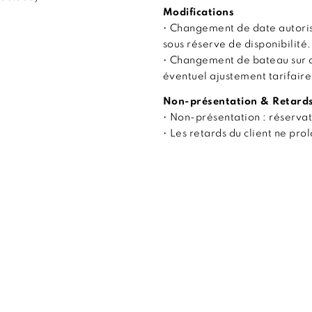
Modifications
• Changement de date autoris
sous réserve de disponibilité.
• Changement de bateau sur 
éventuel ajustement tarifaire
Non-présentation & Retard
• Non-présentation : réserva
• Les retards du client ne pr