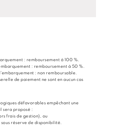
embarquement : remboursement à 100 %.
 l’embarquement : remboursement à 50 %.
t l’embarquement : non remboursable.
sserelle de paiement ne sont en aucun cas
ologiques défavorables empêchant une
il sera proposé :
s frais de gestion), ou
 sous réserve de disponibilité.