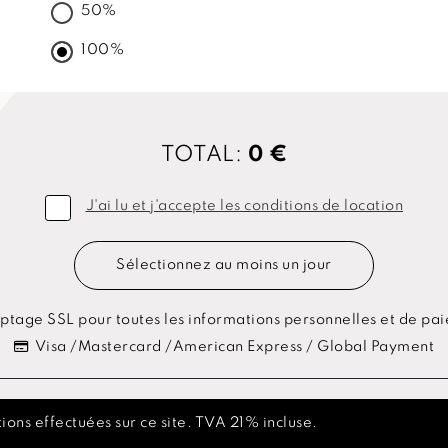
50%
100%
TOTAL:
0 €
J'ai lu et j'accepte les conditions de location
Sélectionnez au moins un jour
ptage SSL pour toutes les informations personnelles et de pa
Visa /Mastercard /American Express / Global Payment
ions effectuées sur ce site. TVA 21% incluse.