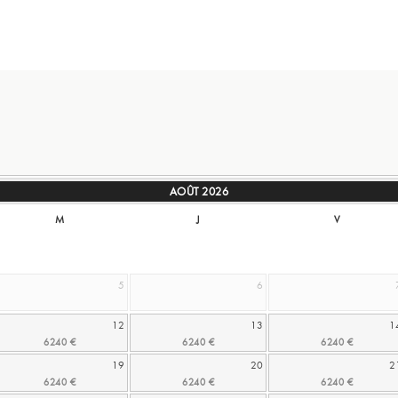
AOÛT
2026
M
J
V
5
6
12
13
1
19
20
2