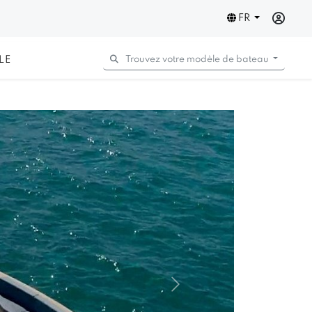
FR
LE
Trouvez votre modèle de bateau
Next