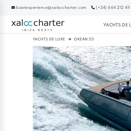
boatexperience@xaloccharter.com
(+34) 664 212 411
YACHTS DE 
YACHTS DE LUXE
OKEAN 55
Previous