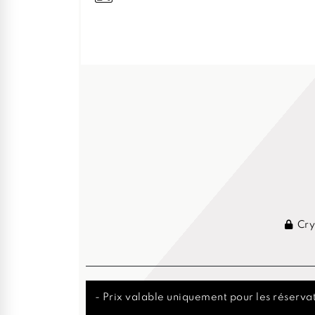
Cry
- Prix valable uniquement pour les réservat