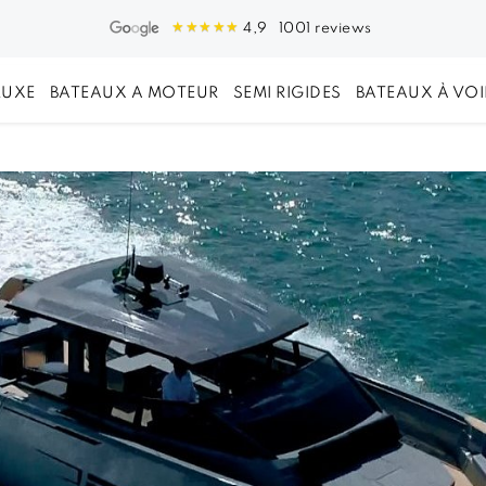
1001 reviews
4,9
LUXE
BATEAUX A MOTEUR
SEMI RIGIDES
BATEAUX À VOI