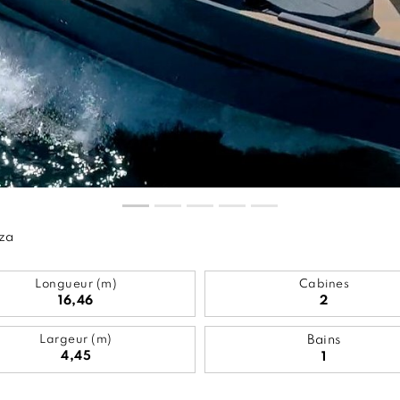
iza
Longueur (m)
Cabines
16,46
2
Largeur (m)
Bains
4,45
1