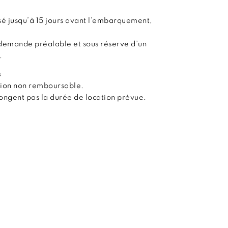
é jusqu’à 15 jours avant l’embarquement,
demande préalable et sous réserve d’un
.
s
tion non remboursable.
olongent pas la durée de location prévue.