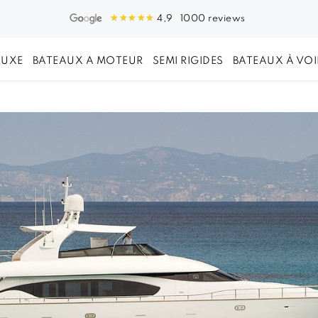
1000 reviews
4,9
LUXE
BATEAUX A MOTEUR
SEMI RIGIDES
BATEAUX À VOI