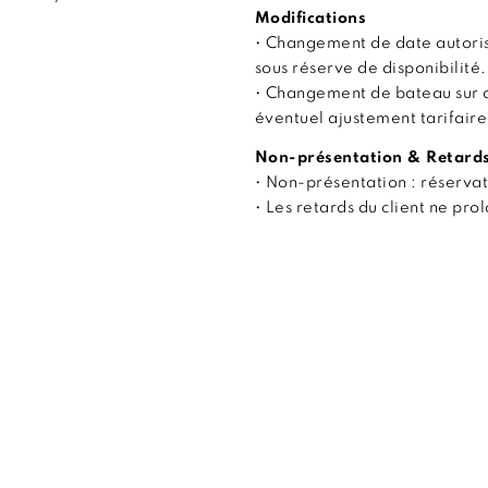
Modifications
• Changement de date autoris
sous réserve de disponibilité.
• Changement de bateau sur 
éventuel ajustement tarifaire
Non-présentation & Retard
• Non-présentation : réserva
• Les retards du client ne pr