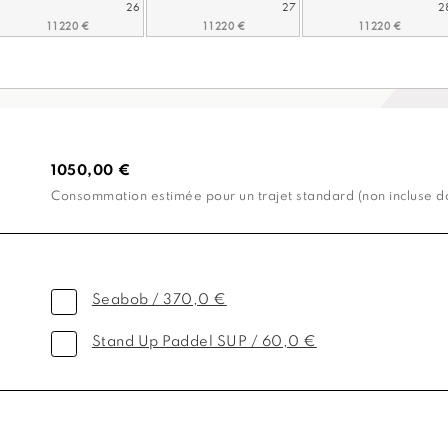
26
27
2
1050,00 €
Consommation estimée pour un trajet standard (non incluse dan
Seabob / 370,0 €
Stand Up Paddel SUP / 60,0 €