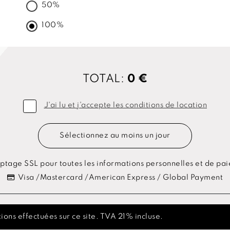
50%
100%
TOTAL:
0 €
J'ai lu et j'accepte les conditions de location
Sélectionnez au moins un jour
ptage SSL pour toutes les informations personnelles et de pa
Visa /Mastercard /American Express / Global Payment
ions effectuées sur ce site. TVA 21% incluse.