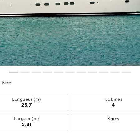
 Ibiza
Longueur (m)
Cabines
25,7
4
Largeur (m)
Bains
5,81