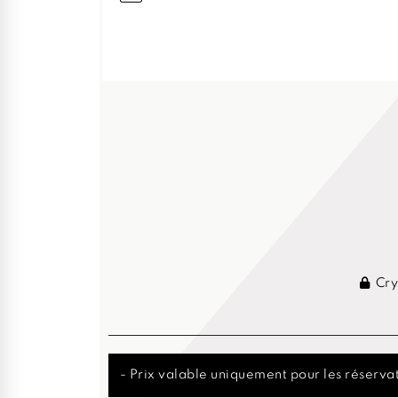
Cry
- Prix valable uniquement pour les réservat