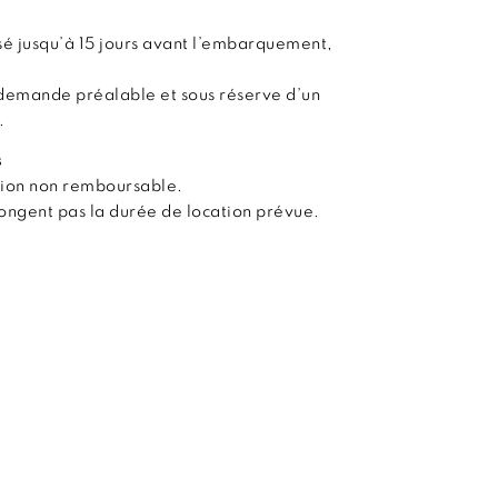
é jusqu’à 15 jours avant l’embarquement,
demande préalable et sous réserve d’un
.
s
tion non remboursable.
olongent pas la durée de location prévue.