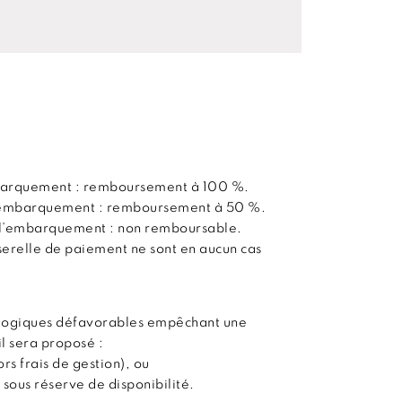
embarquement : remboursement à 100 %.
 l’embarquement : remboursement à 50 %.
t l’embarquement : non remboursable.
sserelle de paiement ne sont en aucun cas
ologiques défavorables empêchant une
il sera proposé :
s frais de gestion), ou
 sous réserve de disponibilité.