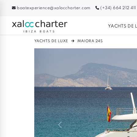
boatexperience@xaloccharter.com
(+34) 664 212 411
YACHTS DE 
YACHTS DE LUXE
MAIORA 24S
Previous