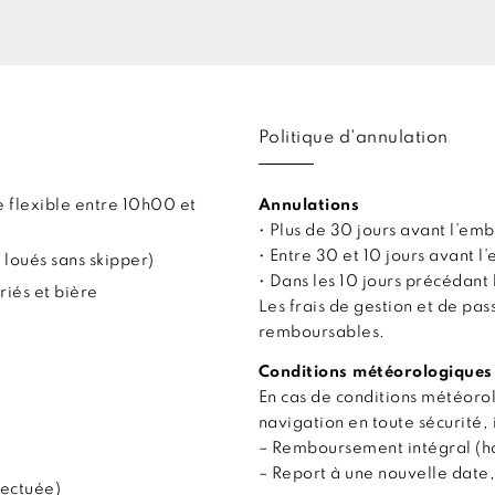
Politique d'annulation
 flexible entre 10h00 et
Annulations
• Plus de 30 jours avant l’
• Entre 30 et 10 jours avant
 loués sans skipper)
• Dans les 10 jours précédan
riés et bière
Les frais de gestion et de pa
remboursables.
Conditions météorologiques
En cas de conditions météor
navigation en toute sécurité, 
– Remboursement intégral (hor
– Report à une nouvelle date,
fectuée)