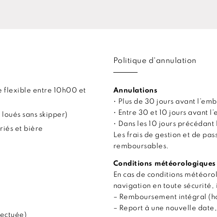
Politique d'annulation
 flexible entre 10h00 et
Annulations
• Plus de 30 jours avant l’
• Entre 30 et 10 jours avant
 loués sans skipper)
• Dans les 10 jours précédan
riés et bière
Les frais de gestion et de pa
remboursables.
Conditions météorologiques
En cas de conditions météor
navigation en toute sécurité, 
– Remboursement intégral (hor
– Report à une nouvelle date,
fectuée)