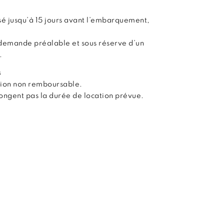
é jusqu’à 15 jours avant l’embarquement,
demande préalable et sous réserve d’un
.
s
tion non remboursable.
olongent pas la durée de location prévue.