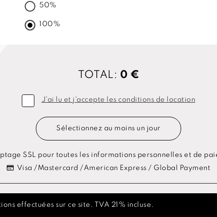
50%
100%
TOTAL:
0 €
J'ai lu et j'accepte les conditions de location
Sélectionnez au moins un jour
ptage SSL pour toutes les informations personnelles et de pa
Visa /Mastercard /American Express / Global Payment
ions effectuées sur ce site. TVA 21% incluse.