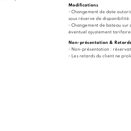
Modifications
• Changement de date autoris
sous réserve de disponibilité.
• Changement de bateau sur 
éventuel ajustement tarifaire
Non-présentation & Retard
• Non-présentation : réserva
• Les retards du client ne pr