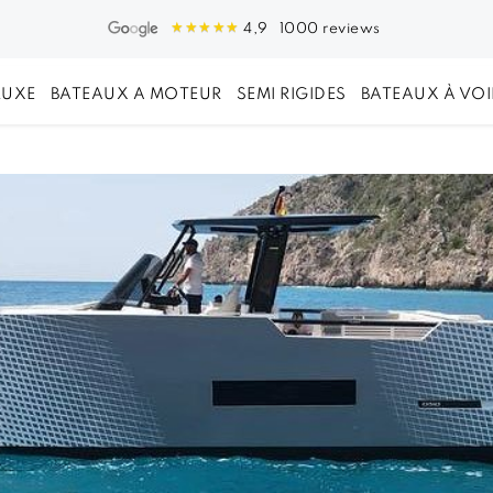
1000 reviews
4,9
LUXE
BATEAUX A MOTEUR
SEMI RIGIDES
BATEAUX À VOI