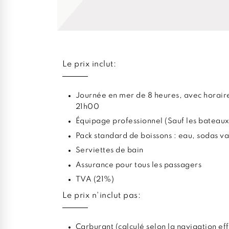
Le prix inclut:
Journée en mer de 8 heures, avec horaire
21h00
Équipage professionnel (Sauf les bateaux
Pack standard de boissons : eau, sodas va
Serviettes de bain
Assurance pour tous les passagers
TVA (21%)
Le prix n'inclut pas:
Carburant (calculé selon la navigation ef