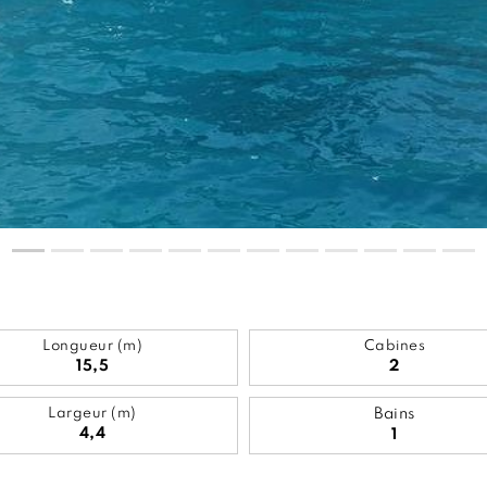
Longueur (m)
Cabines
15,5
2
Largeur (m)
Bains
4,4
1