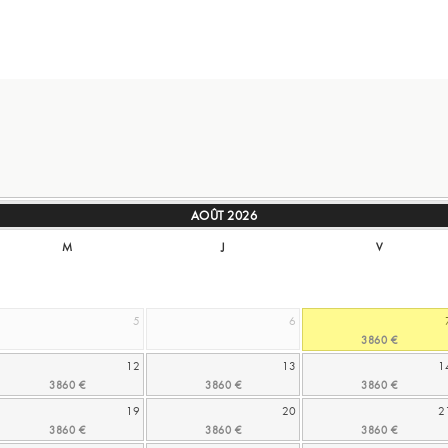
AOÛT
2026
M
J
V
5
6
12
13
1
19
20
2