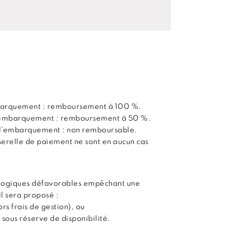
embarquement : remboursement à 100 %.
 l’embarquement : remboursement à 50 %.
t l’embarquement : non remboursable.
sserelle de paiement ne sont en aucun cas
ologiques défavorables empêchant une
il sera proposé :
s frais de gestion), ou
 sous réserve de disponibilité.