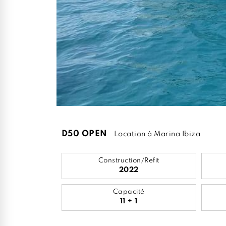
D50 OPEN
Location à Marina Ibiza
Construction/Refit
2022
Capacité
11 + 1