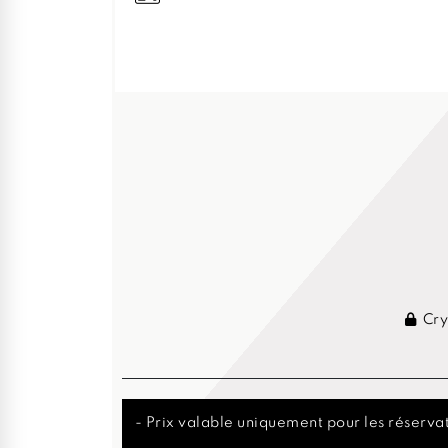
Cry
- Prix valable uniquement pour les réservat