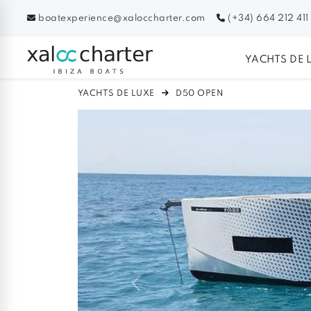
boatexperience@xaloccharter.com
(+34) 664 212 411
YACHTS DE 
YACHTS DE LUXE
D50 OPEN
Previous