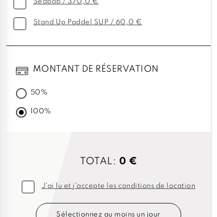
Seabob / 370,0 €
Stand Up Paddel SUP / 60,0 €
MONTANT DE RÉSERVATION
50%
100%
TOTAL:
0 €
J'ai lu et j'accepte les conditions de location
Sélectionnez au moins un jour