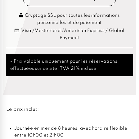
Cryptage SSL pour toutes les informations
personnelles et de paiement
Visa /Mastercard /American Express / Global
Payment
- Prix valable uniquement pour les réservations
effectuées sur ce site. TVA 21% incluse.
Le prix inclut:
Journée en mer de 8 heures, avec horaire flexible
entre 10h00 et 21h00