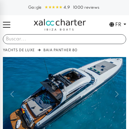
1000 reviews
4,9
FR
YACHTS DE LUXE
BAIA PANTHER 80
Previous
Next