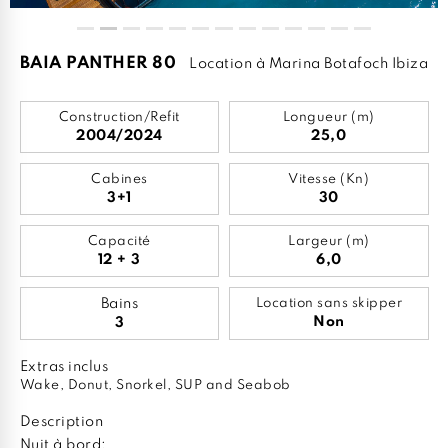
BAIA PANTHER 80
Location à Marina Botafoch Ibiza
Construction/Refit
Longueur (m)
2004/2024
25,0
Cabines
Vitesse (Kn)
3+1
30
Capacité
Largeur (m)
12 + 3
6,0
Bains
Location sans skipper
Non
3
Extras inclus
Wake, Donut, Snorkel, SUP and Seabob
Description
Nuit à bord: