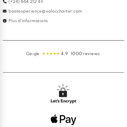
(+34) 664 212 411
boatexperience@xaloccharter.com
Plus d'informations
4,9
1000 reviews