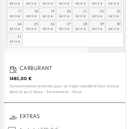
17
18
19
20
21
22
23
24
25
26
27
28
29
30
31
CARBURANT
1485,00 €
Consommation estimée pour un trajet standard (non incluse
dans le prix) Ibiza - Formentera - Ibiza.
EXTRAS