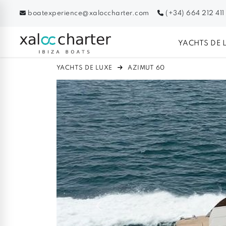
boatexperience@xaloccharter.com
(+34) 664 212 411
YACHTS DE 
YACHTS DE LUXE
AZIMUT 60
Previous