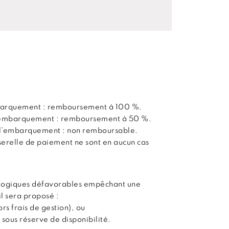
embarquement : remboursement à 100 %.
 l’embarquement : remboursement à 50 %.
t l’embarquement : non remboursable.
sserelle de paiement ne sont en aucun cas
ologiques défavorables empêchant une
il sera proposé :
s frais de gestion), ou
 sous réserve de disponibilité.