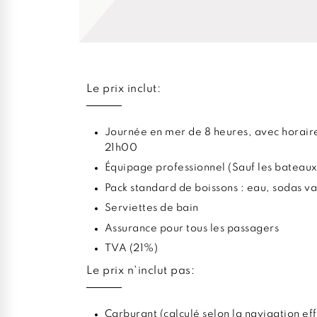
Le prix inclut:
Journée en mer de 8 heures, avec horaire
21h00
Équipage professionnel (Sauf les bateaux
Pack standard de boissons : eau, sodas va
Serviettes de bain
Assurance pour tous les passagers
TVA (21%)
Le prix n'inclut pas:
Carburant (calculé selon la navigation ef