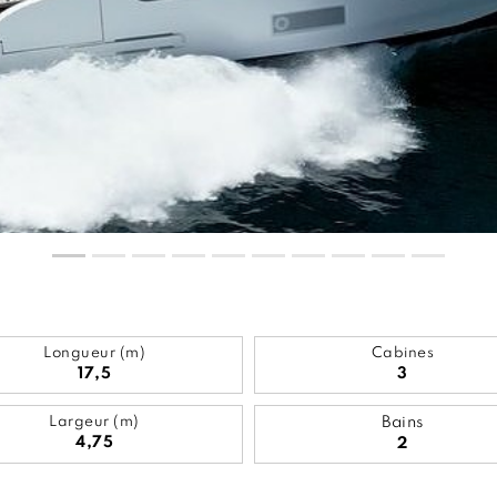
Longueur (m)
Cabines
17,5
3
Largeur (m)
Bains
4,75
2