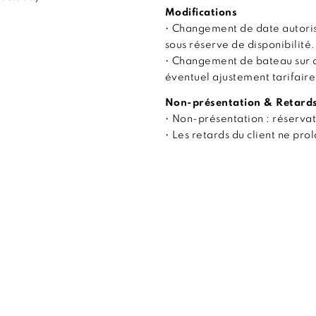
Modifications
• Changement de date autoris
sous réserve de disponibilité.
• Changement de bateau sur 
éventuel ajustement tarifaire
Non-présentation & Retard
• Non-présentation : réserva
• Les retards du client ne pr