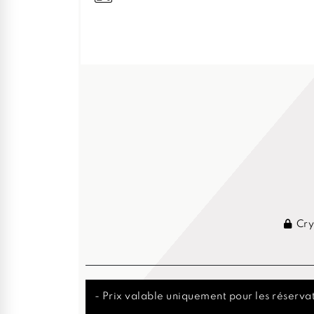
Cry
- Prix valable uniquement pour les réservat