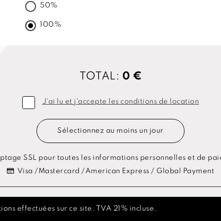
50%
100%
TOTAL:
0 €
J'ai lu et j'accepte les conditions de location
Sélectionnez au moins un jour
ptage SSL pour toutes les informations personnelles et de pa
Visa /Mastercard /American Express / Global Payment
ions effectuées sur ce site. TVA 21% incluse.