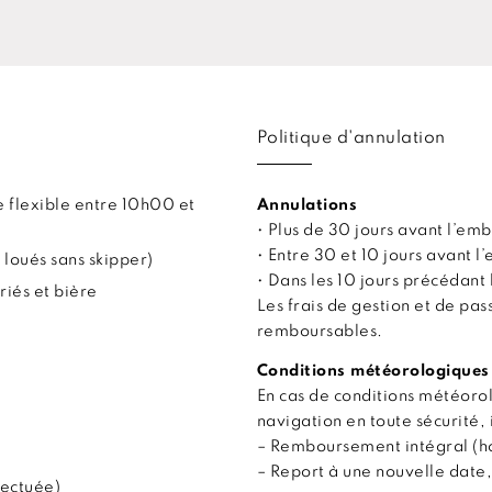
Politique d'annulation
 flexible entre 10h00 et
Annulations
• Plus de 30 jours avant l’
• Entre 30 et 10 jours avant
 loués sans skipper)
• Dans les 10 jours précédan
riés et bière
Les frais de gestion et de pa
remboursables.
Conditions météorologiques
En cas de conditions météor
navigation en toute sécurité, 
– Remboursement intégral (hor
– Report à une nouvelle date,
fectuée)