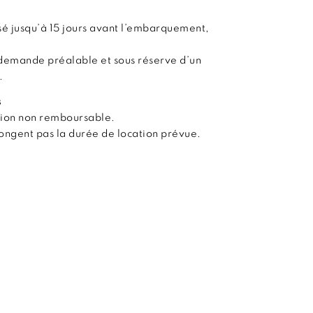
é jusqu’à 15 jours avant l’embarquement,
demande préalable et sous réserve d’un
.
s
tion non remboursable.
olongent pas la durée de location prévue.