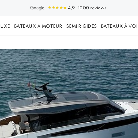
1000 reviews
4,9
LUXE
BATEAUX A MOTEUR
SEMI RIGIDES
BATEAUX À VOI