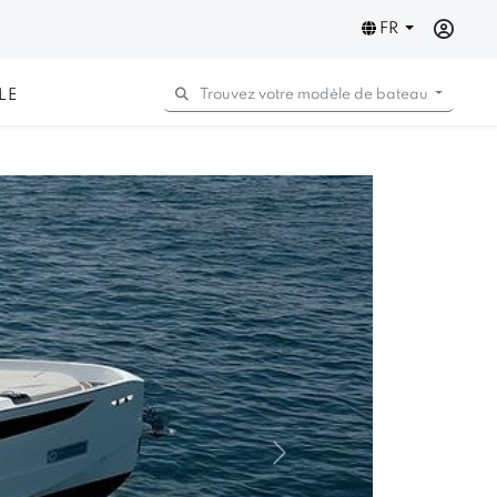
FR
LE
Trouvez votre modèle de bateau
Next