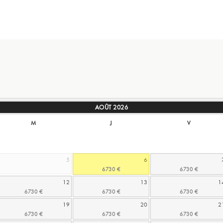
AOÛT
2026
M
J
V
5
6
12
13
1
19
20
2