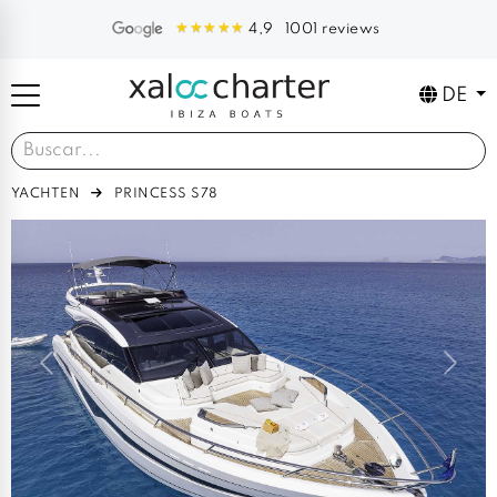
1001 reviews
4,9
DE
YACHTEN
PRINCESS S78
Previous
Next