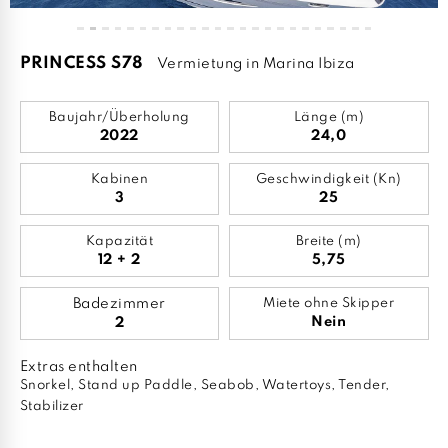
PRINCESS S78
Vermietung in Marina Ibiza
Baujahr/Überholung
Länge (m)
2022
24,0
Kabinen
Geschwindigkeit (Kn)
3
25
Kapazität
Breite (m)
12 + 2
5,75
Badezimmer
Miete ohne Skipper
Nein
2
Extras enthalten
Snorkel, Stand up Paddle, Seabob, Watertoys, Tender,
Stabilizer