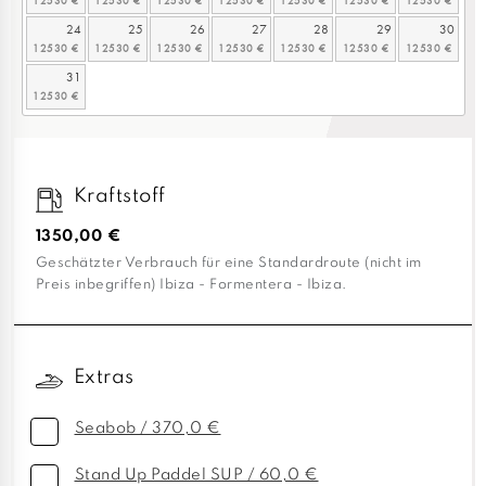
24
25
26
27
28
29
30
31
Kraftstoff
1350,00 €
Geschätzter Verbrauch für eine Standardroute (nicht im
Preis inbegriffen) Ibiza - Formentera - Ibiza.
Extras
Seabob / 370,0 €
Stand Up Paddel SUP / 60,0 €